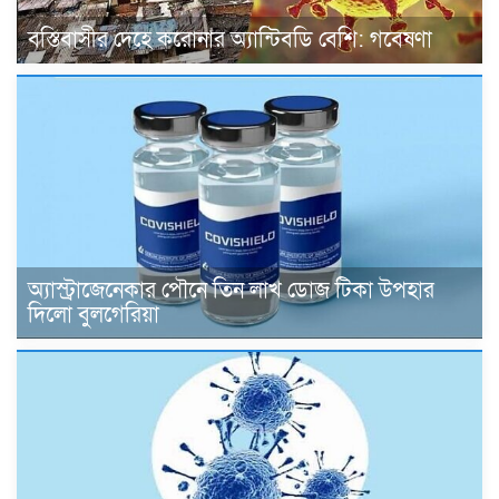
বস্তিবাসীর দেহে করোনার অ্যান্টিবডি বেশি: গবেষণা
অ্যাস্ট্রাজেনেকার পৌনে তিন লাখ ডোজ টিকা উপহার
দিলো বুলগেরিয়া