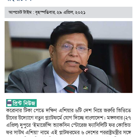
আপডেট টাইম : বৃহস্পতিবার, ২৯ এপ্রিল, ২০২১
করোনার টিকা পেতে দক্ষিণ এশিয়ার ৬টি দেশ নিয়ে জরুরি ভিত্তিতে
চীনের উদ্যোগে নতুন প্ল্যাটফর্মে যোগ দিচ্ছে বাংলাদেশ। মঙ্গলবার (২৭
এপ্রিল) দুপুরে ‘ইমার্জেন্সি ভ্যাকসিন স্টোরেজ ফ্যাসিলিটি ফর কোভিড
ফর সাউথ এশিয়া’ নামে এই প্লাটফরমের ৬ দেশের পররাষ্ট্রমন্ত্রীর সঙ্গে