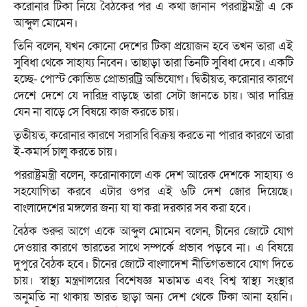
করোনার টিকা নিয়ে বৈঠকের পর এ কথা জানান পররাষ্ট্রমন্ত্রী এ কে
আব্দুল মোমেন।
তিনি বলেন, যখন কোনো দেশের টিকা প্রয়োজন হবে তখন তারা এই
সুবিধা থেকে সাহায্য নিবেন। তাছাড়া তারা তিনটি সুবিধা দেবে। একটি
হচ্ছে- পোস্ট কোভিড প্রোভারট্রি অভিযোগ। দ্বিতীয়ত, করোনার কারণে
দেশে দেশে যে দারিদ্র বাড়ছে তারা সেটা জানতে চায়। আর দারিদ্র
যেন না বাড়ে সে বিষয়ে কাজ করতে চায়।
তৃতীয়ত, করোনার কারণে সরাসরি বিক্রয় করতে না পারার কারণে তারা
ই-কমার্স চালু করতে চায়।
পররাষ্ট্রমন্ত্রী বলেন, করোনাকালে এক দেশ আরেক দেশকে সাহায্য ও
সহযোগিতা করবে এটার ওপর এই ৬টি দেশ জোর দিয়েছে।
বাংলাদেশের মঙ্গলের জন্য যা যা করা দরকার সব করা হবে।
বৈঠক শুরুর আগে একে আব্দুল মোমেন বলেন, চীনের জোটে যোগ
দেওয়ার কারণে ভারতের সাথে সম্পর্কে প্রভাব পড়বে না। এ বিষয়ে
দুপুরে বৈঠক হবে। চীনের জোটে বাংলাদেশ নীতিগতভাবে যোগ দিতে
চায়। স্বাস্থ্য মন্ত্রণালয়ের বিশেষজ্ঞ মতামত এবং বিশ্ব স্বাস্থ্য সংস্থার
অনুমতি না থাকায় ভারত ছাড়া অন্য দেশ থেকে টিকা আনা হয়নি।