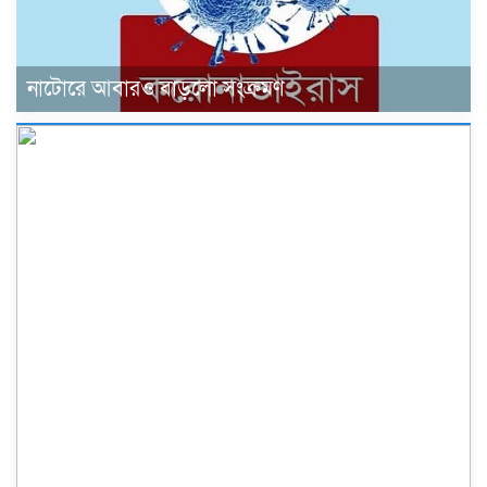
নাটোরে আবারও বাড়লো সংক্রমণ