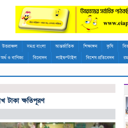
উত্তরাঞ্চল
সমগ্র বাংলা
আন্তর্জাতিক
শিক্ষাঙ্গন
কৃষি
বিজ
অর্থ ও বাণিজ্য
বিনোদন
লাইফস্টাইল
বিশেষ প্রতিবেদন
রম
খ টাকা ক্ষতিপূরণ