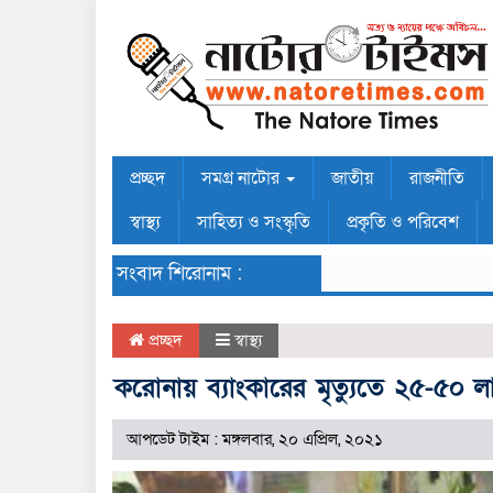
প্রচ্ছদ
সমগ্র নাটোর
জাতীয়
রাজনীতি
স্বাস্থ্য
সাহিত্য ও সংস্কৃতি
প্রকৃতি ও পরিবেশ
সংবাদ শিরোনাম :
প্রচ্ছদ
স্বাস্থ্য
করোনায় ব্যাংকারের মৃত্যুতে ২৫-৫০ লা
আপডেট টাইম : মঙ্গলবার, ২০ এপ্রিল, ২০২১