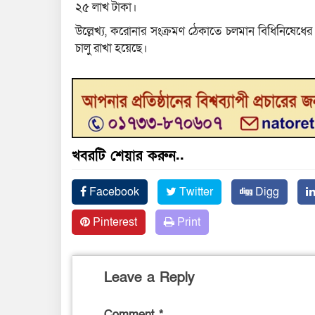
২৫ লাখ টাকা।
উল্লেখ্য, করোনার সংক্রমণ ঠেকাতে চলমান বিধিনিষেধে
চালু রাখা হয়েছে।
খবরটি শেয়ার করুন..
Facebook
Twitter
Digg
Pinterest
Print
Leave a Reply
Comment
*