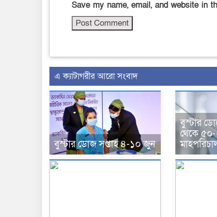
Save my name, email, and website in th
এ ক্যাটাগরীর আরো সংবাদ
বুস্টার 
থেকে ৫০-এ 
মাহপরিচা
বুস্টার ডোজ সপ্তাহ ৪-১০ জুন