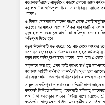
করোনাভাইরাসের প্রাদুর্ভাবের কারণে কোনো ব্যাংক কর্মকর্তা 
২৫ লাখ টাকা ক্ষতিপূরণ পাবেন তার পরিবার। ব্যাংকে কর্ম
পাবেন।
এ বিষয়ে সোমবার বাংলাদেশ ব্যাংক থেকে একটি সার্কুলার 
হয়েছে। এর মাধ্যমে আগে জারি করা সার্কুলারটি বাতিল কর
মৃত্যু হলে ৫ থেকে ১০ লাখ টাকা ক্ষতিপূরণ দেওয়ার বিধ
ক্ষতিপূরণ দিতে হবে।
নতুন নির্দেশনাটি গত বছরের ২৯ মার্চ থেকে কার্যকর হবে
ফলে গত বছরের ২৯ মার্চ থেকে যেসব ব্যাংক কর্মকর্তা বা 
নতুন হারে ক্ষতিপূরণের টাকা পাবেন। আগে যারা ৫ থেকে
সার্কুলারে বলা হয়, এসব ক্ষতিপূরণের অর্থ মৃত ব্যাংকারে
করোনায় সংশ্লিষ্ট কর্মকর্তা বা কর্মচারীর মৃত্যু হলে ব্য
না। অন্য কোনো প্রজ্ঞাপন বা নীতিমালার আওতায় প্রদেয় অর্
সার্কুলারে ক্ষতিপূরণ পাওয়ার ক্ষেত্রে তিনটি ধাপে ব্যাংকে
কর্মকর্তা, সিনিয়র অফিসার, প্রবেশনারি অফিসার, ম্যানেজমে
লাখ টাকা ক্ষতিপূরণ পাবেন। দ্বিতীয় ধাপে রয়েছেন, ট্রে
কর্মকর্তারা সাড়ে ৩৭ লাখ টাকা এবং তৃতীয় ধাপে স্টাফ, 