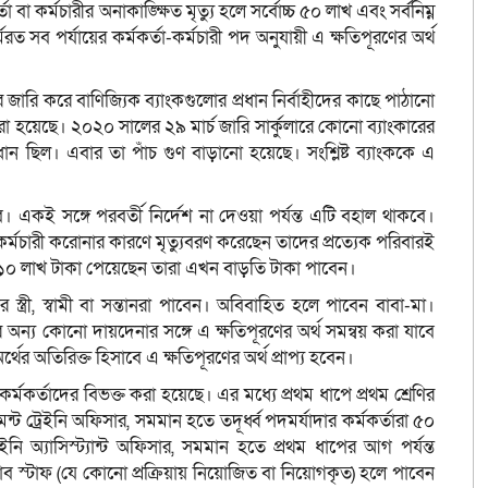
বা কর্মচারীর অনাকাঙ্ক্ষিত মৃত্যু হলে সর্বোচ্চ ৫০ লাখ এবং সর্বনিম্ন
রত সব পর্যায়ের কর্মকর্তা-কর্মচারী পদ অনুযায়ী এ ক্ষতিপূরণের অর্থ
জারি করে বাণিজ্যিক ব্যাংকগুলোর প্রধান নির্বাহীদের কাছে পাঠানো
া হয়েছে। ২০২০ সালের ২৯ মার্চ জারি সার্কুলারে কোনো ব্যাংকারের
ান ছিল। এবার তা পাঁচ গুণ বাড়ানো হয়েছে। সংশ্লিষ্ট ব্যাংককে এ
। একই সঙ্গে পরবর্তী নির্দেশ না দেওয়া পর্যন্ত এটি বহাল থাকবে।
কর্মচারী করোনার কারণে মৃত্যুবরণ করেছেন তাদের প্রত্যেক পরিবারই
 ১০ লাখ টাকা পেয়েছেন তারা এখন বাড়তি টাকা পাবেন।
র স্ত্রী, স্বামী বা সন্তানরা পাবেন। অবিবাহিত হলে পাবেন বাবা-মা।
াংকের অন্য কোনো দায়দেনার সঙ্গে এ ক্ষতিপূরণের অর্থ সমন্বয় করা যাবে
থের অতিরিক্ত হিসাবে এ ক্ষতিপূরণের অর্থ প্রাপ্য হবেন।
র কর্মকর্তাদের বিভক্ত করা হয়েছে। এর মধ্যে প্রথম ধাপে প্রথম শ্রেণির
ন্ট ট্রেইনি অফিসার, সমমান হতে তদূর্ধ্ব পদমর্যাদার কর্মকর্তারা ৫০
ইনি অ্যাসিস্ট্যান্ট অফিসার, সমমান হতে প্রথম ধাপের আগ পর্যন্ত
সাব স্টাফ (যে কোনো প্রক্রিয়ায় নিয়োজিত বা নিয়োগকৃত) হলে পাবেন