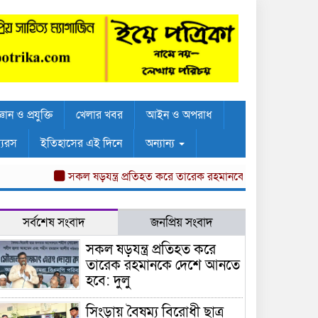
্ঞান ও প্রযুক্তি
খেলার খবর
আইন ও অপরাধ
্যরস
ইতিহাসের এই দিনে
অন্যান্য
সকল ষড়যন্ত্র প্রতিহত করে তারেক রহমানকে দেশে আনতে হবে: দুলু
সর্বশেষ সংবাদ
জনপ্রিয় সংবাদ
সকল ষড়যন্ত্র প্রতিহত করে
তারেক রহমানকে দেশে আনতে
হবে: দুলু
সিংড়ায় বৈষম্য বিরোধী ছাত্র