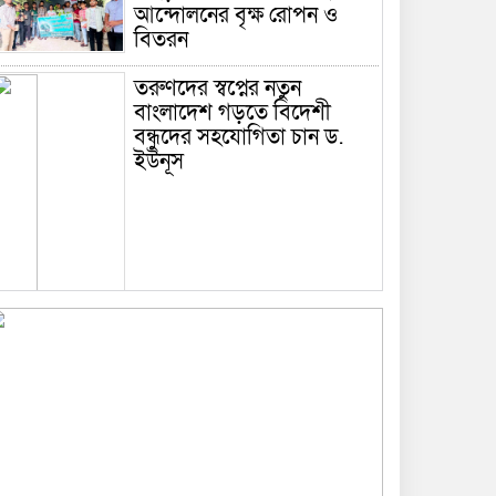
আন্দোলনের বৃক্ষ রোপন ও
বিতরন
তরুণদের স্বপ্নের নতুন
বাংলাদেশ গড়তে বিদেশী
বন্ধুদের সহযোগিতা চান ড.
ইউনূস