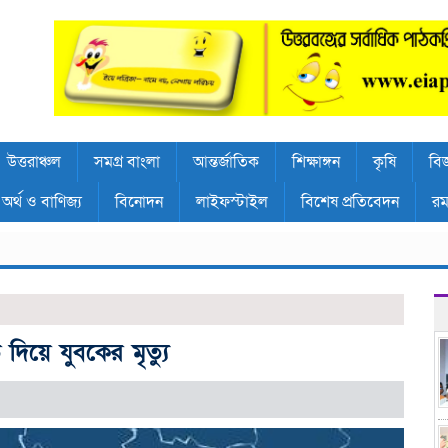
উত্তরাঞ্চল
সমগ্র বাংলা
আন্তর্জাতিক
শিক্ষাঙ্গন
কৃষি
বিজ
অর্থ ও বাণিজ্য
বিনোদন
লাইফস্টাইল
বিশেষ প্রতিবেদন
রম
দিয়ে যুবকের মৃত্যু