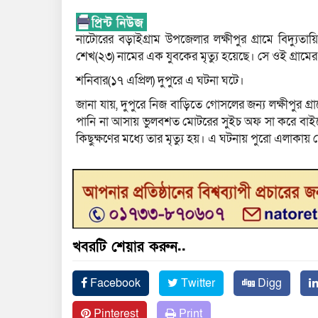
নাটোরের বড়াইগ্রাম উপজেলার লক্ষীপুর গ্রামে বিদ্যুত
শেখ(২৩) নামের এক যুবকের মৃত্যু হয়েছে। সে ওই গ্রাম
শনিবার(১৭ এপ্রিল) দুপুরে এ ঘটনা ঘটে।
জানা যায়, দুপুরে নিজ বাড়িতে গোসলের জন্য লক্ষীপুর 
পানি না আসায় ভুলবশত মোটরের সুইচ অফ সা করে বাইরে 
কিছুক্ষণের মধ্যে তার মৃত্যু হয়। এ ঘটনায় পুরো এলাকা
খবরটি শেয়ার করুন..
Facebook
Twitter
Digg
Pinterest
Print