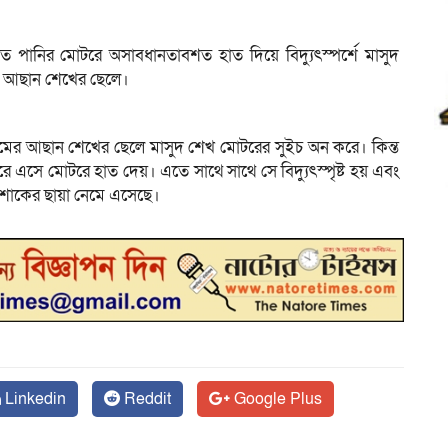
ায়িত পানির মোটরে অসাবধানতাবশত হাত দিয়ে বিদ্যুৎস্পর্শে মাসুদ
ের আছান শেখের ছেলে।
গ্রামের আছান শেখের ছেলে মাসুদ শেখ মোটরের সুইচ অন করে। কিন্ত
এসে মোটরে হাত দেয়। এতে সাথে সাথে সে বিদ্যুৎস্পৃষ্ট হয় এবং
য় শোকের ছায়া নেমে এসেছে।
Linkedin
Reddit
Google Plus