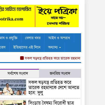
্ঞান ও প্রযুক্তি
খেলার খবর
আইন ও অপরাধ
্যরস
ইতিহাসের এই দিনে
অন্যান্য
সকল ষড়যন্ত্র প্রতিহত করে তারেক রহমানকে দেশে আনতে হবে: দুলু
সর্বশেষ সংবাদ
জনপ্রিয় সংবাদ
সকল ষড়যন্ত্র প্রতিহত করে
তারেক রহমানকে দেশে আনতে
হবে: দুলু
সিংড়ায় বৈষম্য বিরোধী ছাত্র