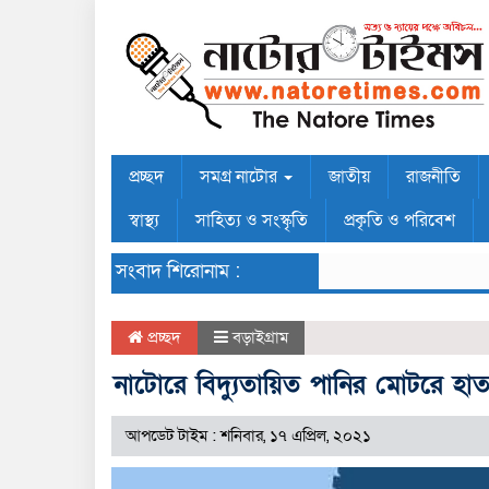
প্রচ্ছদ
সমগ্র নাটোর
জাতীয়
রাজনীতি
স্বাস্থ্য
সাহিত্য ও সংস্কৃতি
প্রকৃতি ও পরিবেশ
সংবাদ শিরোনাম :
প্রচ্ছদ
বড়াইগ্রাম
নাটোরে বিদ্যুতায়িত পানির মোটরে হাত 
আপডেট টাইম : শনিবার, ১৭ এপ্রিল, ২০২১