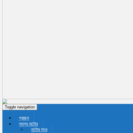
Toggle navigation
প্রচ্ছদ
সমগ্র নাটোর
নাটোর সদর