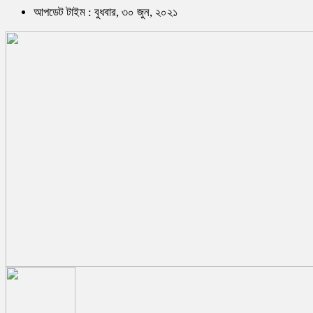
আপডেট টাইম : বুধবার, ৩০ জুন, ২০২১