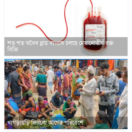
শত শত অবৈধ ব্লাড ব্যাংকে চলছে মেয়াদোত্তীর্ণ রক্ত
বিক্রি
খাগড়াছড়ি ফিরলো আগের পরিবেশে