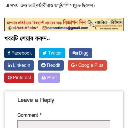
এ সময় অন্য আইনজীবীরাও ভার্চুয়ালি সংযুক্ত ছিলেন।
খবরটি শেয়ার করুন..
Facebook
Twitter
Digg
Linkedin
Reddit
Google Plus
Pinterest
Print
Leave a Reply
Comment
*