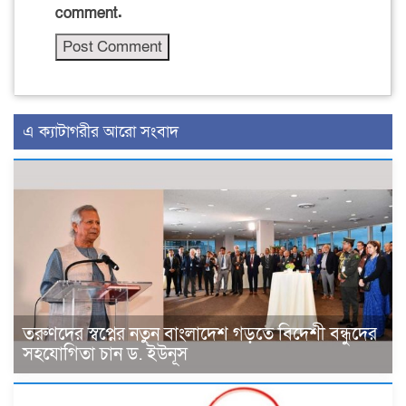
comment.
এ ক্যাটাগরীর আরো সংবাদ
তরুণদের স্বপ্নের নতুন বাংলাদেশ গড়তে বিদেশী বন্ধুদের
সহযোগিতা চান ড. ইউনূস