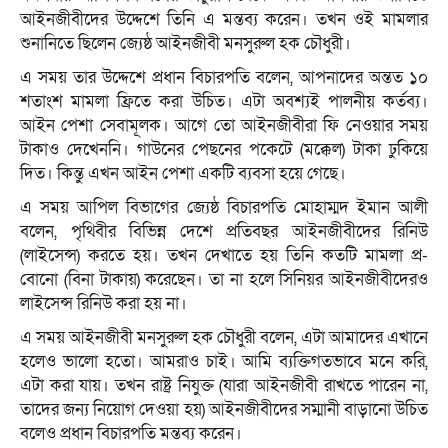
আইনজীবীদের উদ্দেশে তিনি এ মন্তব্য করেন। তখন ওই মামলার
শুনানিতে ছিলেন জ্যেষ্ঠ আইনজীবী মনসুরুল হক চৌধুরী।
এ সময় তার উদ্দেশে প্রধান বিচারপতি বলেন, আপনাদের অন্তত ১০
শতাংশ মামলা ফ্রিতে করা উচিত। এটা অবশ্যই পালনীয় কর্তব্য।
আইন পেশা সেবামূলক। আগে তো আইনজীবীরা ফি নেওয়ার সময়
টাকাও দেখেননি। গাউনের পেছনের পকেটে (মক্কেল) টাকা ঢুকিয়ে
দিত। কিন্তু এখন আইন পেশা একটি ব্যবসা হয়ে গেছে।
এ সময় আপিল বিভাগের জ্যেষ্ঠ বিচারপতি মোহাম্মদ ইমান আলী
বলেন, পৃথিবীর বিভিন্ন দেশে প্রতিবছর আইনজীবীদের রিনিউ
(লাইসেন্স) করতে হয়। তখন দেখাতে হয় তিনি কতটি মামলা প্র-
বোনো (বিনা টাকায়) করেছেন। তা না হলে সিনিয়র আইনজীবীদেরও
লাইসেন্স রিনিউ করা হয় না।
এ সময় আইনজীবী মনসুরুল হক চৌধুরী বলেন, এটা আমাদের এখানে
হলেও ভালো হতো। আমরাও চাই। আমি ব্যক্তিগতভাবে মনে করি,
এটা করা যায়। তখন রাষ্ট্র নিযুক্ত (যারা আইনজীবী রাখতে পারেন না,
তাদের জন্য নিয়োগ দেওয়া হয়) আইনজীবীদের সম্মানী বাড়ানো উচিত
বলেও প্রধান বিচারপতি মন্তব্য করেন।