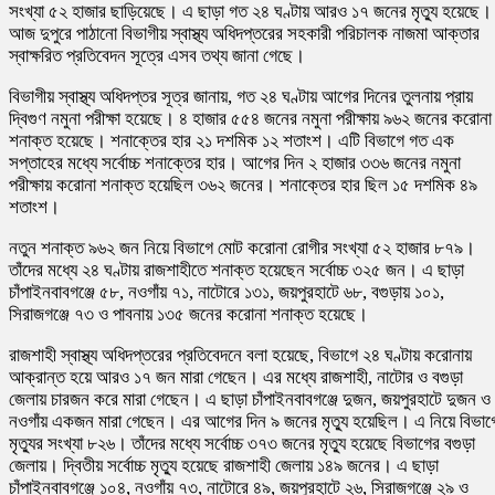
সংখ্যা ৫২ হাজার ছাড়িয়েছে। এ ছাড়া গত ২৪ ঘণ্টায় আরও ১৭ জনের মৃত্যু হয়েছে।
আজ দুপুরে পাঠানো বিভাগীয় স্বাস্থ্য অধিদপ্তরের সহকারী পরিচালক নাজমা আক্তার
স্বাক্ষরিত প্রতিবেদন সূত্রে এসব তথ্য জানা গেছে।
বিভাগীয় স্বাস্থ্য অধিদপ্তর সূত্র জানায়, গত ২৪ ঘণ্টায় আগের দিনের তুলনায় প্রায়
দ্বিগুণ নমুনা পরীক্ষা হয়েছে। ৪ হাজার ৫৫৪ জনের নমুনা পরীক্ষায় ৯৬২ জনের করোনা
শনাক্ত হয়েছে। শনাক্তের হার ২১ দশমিক ১২ শতাংশ। এটি বিভাগে গত এক
সপ্তাহের মধ্যে সর্বোচ্চ শনাক্তের হার। আগের দিন ২ হাজার ৩৩৬ জনের নমুনা
পরীক্ষায় করোনা শনাক্ত হয়েছিল ৩৬২ জনের। শনাক্তের হার ছিল ১৫ দশমিক ৪৯
শতাংশ।
নতুন শনাক্ত ৯৬২ জন নিয়ে বিভাগে মোট করোনা রোগীর সংখ্যা ৫২ হাজার ৮৭৯।
তাঁদের মধ্যে ২৪ ঘণ্টায় রাজশাহীতে শনাক্ত হয়েছেন সর্বোচ্চ ৩২৫ জন। এ ছাড়া
চাঁপাইনবাবগঞ্জে ৫৮, নওগাঁয় ৭১, নাটোরে ১৩১, জয়পুরহাটে ৬৮, বগুড়ায় ১০১,
সিরাজগঞ্জে ৭৩ ও পাবনায় ১৩৫ জনের করোনা শনাক্ত হয়েছে।
রাজশাহী স্বাস্থ্য অধিদপ্তরের প্রতিবেদনে বলা হয়েছে, বিভাগে ২৪ ঘণ্টায় করোনায়
আক্রান্ত হয়ে আরও ১৭ জন মারা গেছেন। এর মধ্যে রাজশাহী, নাটোর ও বগুড়া
জেলায় চারজন করে মারা গেছেন। এ ছাড়া চাঁপাইনবাবগঞ্জে দুজন, জয়পুরহাটে দুজন ও
নওগাঁয় একজন মারা গেছেন। এর আগের দিন ৯ জনের মৃত্যু হয়েছিল। এ নিয়ে বিভাগ
মৃত্যুর সংখ্যা ৮২৬। তাঁদের মধ্যে সর্বোচ্চ ৩৭৩ জনের মৃত্যু হয়েছে বিভাগের বগুড়া
জেলায়। দ্বিতীয় সর্বোচ্চ মৃত্যু হয়েছে রাজশাহী জেলায় ১৪৯ জনের। এ ছাড়া
চাঁপাইনবাবগঞ্জে ১০৪, নওগাঁয় ৭৩, নাটোরে ৪৯, জয়পুরহাটে ২৬, সিরাজগঞ্জে ২৯ ও