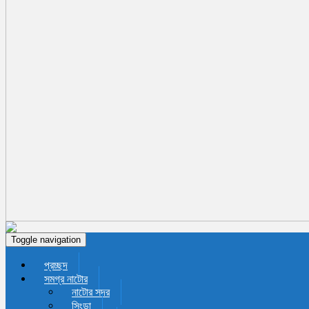
Toggle navigation
প্রচ্ছদ
সমগ্র নাটোর
নাটোর সদর
সিংড়া