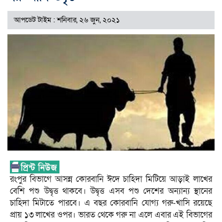
আপডেট টাইম : শনিবার, ২৬ জুন, ২০২১
রংপুর বিভাগে আসন্ন কোরবানি ঈদে চাহিদা মিটিয়ে আড়াই লাখের
বেশি পশু উদ্বৃত্ত থাকবে। উদ্বৃত্ত এসব পশু দেশের অন্যান্য স্থানের
চাহিদা মিটাতে পারবে। এ বছর কোরবানি যোগ্য গরু-খাসি রয়েছে
প্রায় ১৩ লাখের ওপর। ভারত থেকে গরু না এলে এবার এই বিভাগের