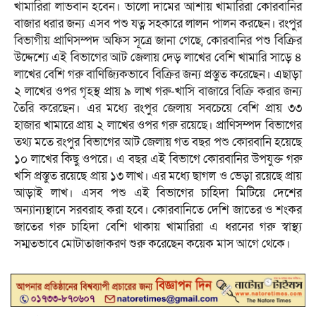
খামারিরা লাভবান হবেন। ভালো দামের আশায় খামারিরা কোরবানির
বাজার ধরার জন্য এসব পশু যত্ন সহকারে লালন পালন করছেন। রংপুর
বিভাগীয় প্রাণিসম্পদ অফিস সূত্রে জানা গেছে, কোরবানির পশু বিক্রির
উদ্দেশ্যে এই বিভাগের আট জেলায় দেড় লাখের বেশি খামারি সাড়ে ৪
লাখের বেশি গরু বাণিজ্যিকভাবে বিক্রির জন্য প্রস্তুত করেছেন। এছাড়া
২ লাখের ওপর গৃহস্থ প্রায় ৯ লাখ গরু-খাসি বাজারে বিক্রি করার জন্য
তৈরি করেছেন। এর মধ্যে রংপুর জেলায় সবচেয়ে বেশি প্রায় ৩৩
হাজার খামারে প্রায় ২ লাখের ওপর গরু রয়েছে। প্রাণিসম্পদ বিভাগের
তথ্য মতে রংপুর বিভাগের আট জেলায় গত বছর পশু কোরবানি হয়েছে
১০ লাখের কিছু ওপরে। এ বছর এই বিভাগে কোরবানির উপযুক্ত গরু
খসি প্রস্তুত রয়েছে প্রায় ১৩ লাখ। এর মধ্যে ছাগল ও ভেড়া রয়েছে প্রায়
আড়াই লাখ। এসব পশু এই বিভাগের চাহিদা মিটিয়ে দেশের
অন্যান্যস্থানে সরবরাহ করা হবে। কোরবানিতে দেশি জাতের ও শংকর
জাতের গরু চাহিদা বেশি থাকায় খামারিরা এ ধরনের গরু স্বাস্থ্য
সম্মতভাবে মোটাতাজাকরণ শুরু করেছেন কয়েক মাস আগে থেকে।