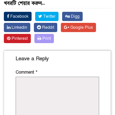
খবরটি শেয়ার করুন..
Facebook
Twitter
Digg
Linkedin
Reddit
Google Plus
Pinterest
Print
Leave a Reply
Comment
*