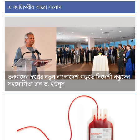
এ ক্যাটাগরীর আরো সংবাদ
তরুণদের স্বপ্নের নতুন বাংলাদেশ গড়তে বিদেশী বন্ধুদের
সহযোগিতা চান ড. ইউনূস