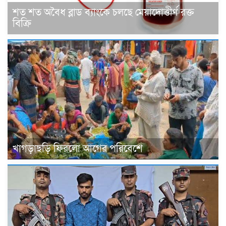
শত শত অবৈধ ব্লাড ব্যাংকে চলছে মেয়াদোত্তীর্ণ রক্ত
বিক্রি
খাগড়াছড়ি ফিরলো আগের পরিবেশে