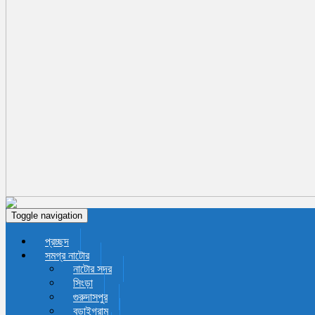
Toggle navigation
প্রচ্ছদ
সমগ্র নাটোর
নাটোর সদর
সিংড়া
গুরুদাসপুর
বড়াইগ্রাম