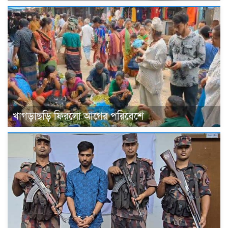
খাগড়াছড়ি ফিরলো আগের পরিবেশে