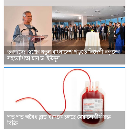
তরুণদের স্বপ্নের নতুন বাংলাদেশ গড়তে বিদেশী বন্ধুদের
সহযোগিতা চান ড. ইউনূস
শত শত অবৈধ ব্লাড ব্যাংকে চলছে মেয়াদোত্তীর্ণ রক্ত
বিক্রি