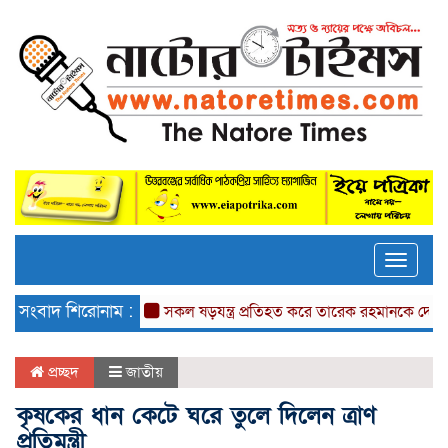
Toggle
naviga
সংবাদ শিরোনাম :
সকল ষড়যন্ত্র প্রতিহত করে তারেক রহমানকে দেশে আনতে হব
প্রচ্ছদ
জাতীয়
কৃষকের ধান কেটে ঘরে তুলে দিলেন ত্রাণ
প্রতিমন্ত্রী