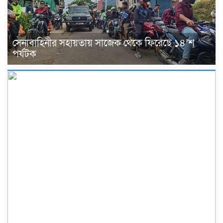
সেনাবাহিনীর সহায়তায় সাজেক থেকে ফিরেছে ১৪’শ
পর্যটক