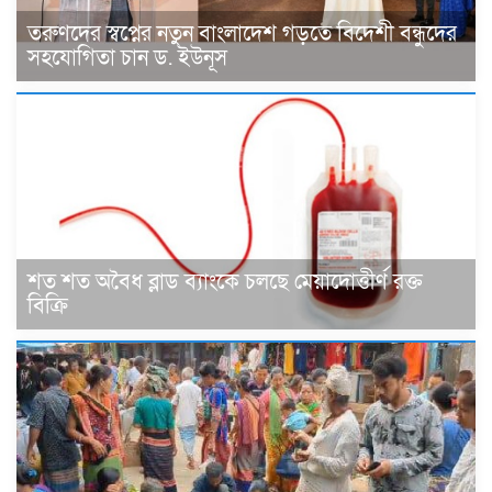
তরুণদের স্বপ্নের নতুন বাংলাদেশ গড়তে বিদেশী বন্ধুদের
সহযোগিতা চান ড. ইউনূস
শত শত অবৈধ ব্লাড ব্যাংকে চলছে মেয়াদোত্তীর্ণ রক্ত
বিক্রি