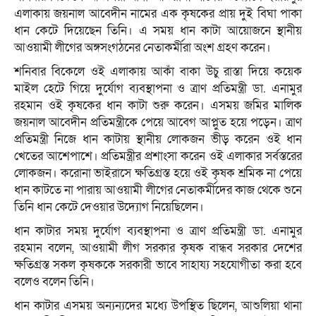
এলাকায় জয়নাল আবেদীন নামের এক কৃষকের প্রায় দুই বিঘা পাকা
ধান কেটে দিয়েছেন তিনি। এ সময় ধান কাটা আয়োজনে স্থানীয়
আওয়ামী লীগের অঙ্গসংগঠনের নেতাকর্মীরা অংশ গ্রহণ করেন।
শনিবার বিকেলে ওই এলাকায় আকাঁ বাকা উচু রাস্তা দিয়ে কয়েক
মাইল হেটে গিয়ে দুর্যোগ ব্যবস্থাপনা ও ত্রাণ প্রতিমন্ত্রী ডা. এনামুর
রহমান ওই কৃষকের ধান কাটা শুরু করেন। এসময় জমির মালিক
জয়নাল আবেদীন প্রতিমন্ত্রীকে পেয়ে আবেগ আপ্লুত হয়ে পড়েন। ত্রাণ
প্রতিমন্ত্রী নিজে ধান কাটায় স্থানীয় লোকজন ভীড় করেন ওই ধান
খেতের আশেপাশে। প্রতিমন্ত্রীর প্রশাংসা করেন ওই এলাকার সর্বস্তরের
লোকজন। করোনা ভাইরাসে ক্ষতিগ্রস্ত হয়ে ওই কৃষক শ্রমিক না পেয়ে
ধান কাটতে না পারায় আওয়ামী লীগের নেতাকর্মীদের কাজ থেকে শুনে
তিনি ধান কেটে দেওয়ার উদ্যোগ নিয়েছিলেন।
ধান কাটার সময় দুর্যোগ ব্যবস্থাপনা ও ত্রাণ প্রতিমন্ত্রী ডা. এনামুর
রহমান বলেন, আওয়ামী লীগ সরকার কৃষক বান্ধব সরকার দেশের
ক্ষতিগ্রস্ত সকল কৃষককে সরকারী ভাবে সাহায্য সহযোগীতা করা হবে
বলেও বলেন তিনি।
ধান কাটার এসময় অন্যন্যদের মধ্যে উপস্থিত ছিলেন, আশুলিয়া থানা