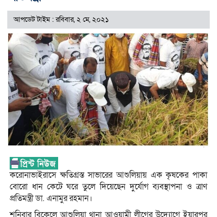
আপডেট টাইম : রবিবার, ২ মে, ২০২১
করোনাভাইরাসে ক্ষতিগ্রস্ত সাভারের আশুলিয়ায় এক কৃষকের পাকা
বোরো ধান কেটে ঘরে তুলে দিয়েছেন দুর্যোগ ব্যবস্থাপনা ও ত্রাণ
প্রতিমন্ত্রী ডা. এনামুর রহমান।
শনিবার বিকেলে আশুলিয়া থানা আওয়ামী লীগের উদ্যোগে ইয়ারপুর