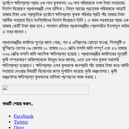
দুর্যোগে ক্ষতিগ্রস্ত প্রায় এক লাখ কৃষকসহ ৩৬ লাখ পরিবারকে নগদ টাকা সহায়তার
নির্দেশ দিয়েছেন প্রধানমন্ত্রী শেখ হাসিনা। নিম্ন আয়ের প্রত্যেক পরিবারকে আড়াই
হাজার টাকা এবং প্রাকৃতিক দুর্যোগে ক্ষতিগ্রস্ত কৃষক পরিবার প্রতি পাঁচ হাজার টাকা
আর্থিক সহায়তা দিতে সংশ্লিষ্টদের নির্দেশ দিয়েছেন তিনি। এ বাবদ সরকারের প্রায় এক
হাজার কোটি টাকা ব্যয় হবে। গতকাল রবিবার প্রধানমন্ত্রীর প্রেসসচিব ইহসানুল করি
এ তথ্য জানান।
প্রধানমন্ত্রীর কার্যালয় সূত্রে জানা গেছে, গত ৪ এপ্রিলের ঝোড়ো হাওয়া, শিলাবৃষ্টি ও
ঘূর্ণিঝড়ে দেশের ৩৬ জেলায় ১০ হাজার ৩০১ হেক্টর ফসলি জমি সম্পূর্ণ এবং ৫৯ হাজার
৩২৬ হেক্টর ফসলি জমি আংশিক ক্ষতিগ্রস্ত হয়েছে। প্রধানমন্ত্রীর কার্যালয়ের সূত্রটি
কৃষি সম্প্রসারণ অধিদপ্তরকে উদ্ধৃত করে জানায়, এতে এক লাখ কৃষক সরাসরি
ক্ষতিগ্রস্ত হয়েছেন। ক্ষতিগ্রস্ত এসব কৃষককে জনপ্রতি পাঁচ হাজার টাকা করে আর্থ
সহায়তা দেওয়ার বিষয়টি বিবেচনার জন্য সুপারিশ করেছে কৃষি মন্ত্রণালয়। কৃষি
মন্ত্রণালয় ক্ষতিগ্রস্ত কৃষকদের তালিকা প্রণয়নের কাজ করছে।
খবরটি শেয়ার করুন..
Facebook
Twitter
Digg