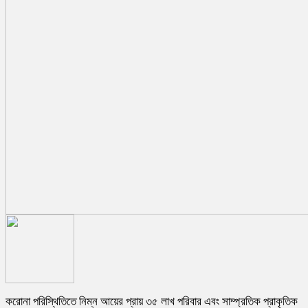
করোনা পরিস্থিতিতে নিম্ন আয়ের প্রায় ৩৫ লাখ পরিবার এবং সাম্প্রতিক প্রাকৃতিক