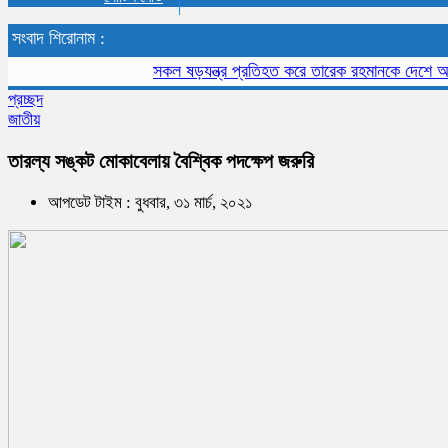
সংবাদ শিরোনাম :
সকল ষড়যন্ত্র প্রতিহত করে তারেক রহমানকে দেশে আনতে হ
প্রচ্ছদ
জাতীয়
তারল্য সঙ্কট মোকাবেলায় বৈশ্বিক পদক্ষেপ জরুরি
আপডেট টাইম : বুধবার, ৩১ মার্চ, ২০২১