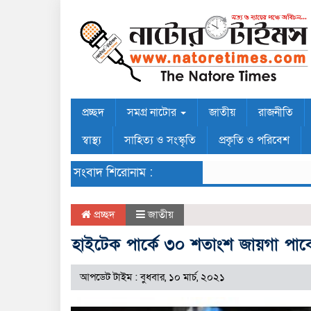
প্রচ্ছদ
সমগ্র নাটোর
জাতীয়
রাজনীতি
স্বাস্থ্য
সাহিত্য ও সংস্কৃতি
প্রকৃতি ও পরিবেশ
সংবাদ শিরোনাম :
প্রচ্ছদ
জাতীয়
হাইটেক পার্কে ৩০ শতাংশ জায়গা পাবে
আপডেট টাইম : বুধবার, ১০ মার্চ, ২০২১