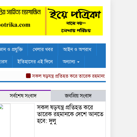
্ঞান ও প্রযুক্তি
খেলার খবর
আইন ও অপরাধ
্যরস
ইতিহাসের এই দিনে
অন্যান্য
সকল ষড়যন্ত্র প্রতিহত করে তারেক রহমানকে দেশে আনতে হবে: দুলু
সর্বশেষ সংবাদ
জনপ্রিয় সংবাদ
সকল ষড়যন্ত্র প্রতিহত করে
তারেক রহমানকে দেশে আনতে
হবে: দুলু