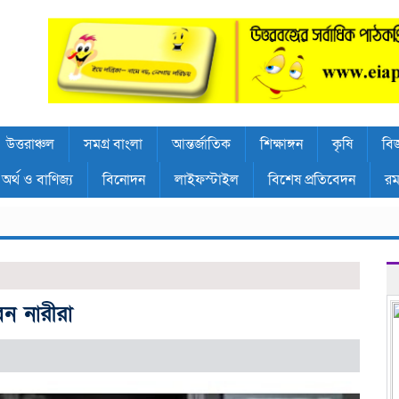
উত্তরাঞ্চল
সমগ্র বাংলা
আন্তর্জাতিক
শিক্ষাঙ্গন
কৃষি
বিজ
অর্থ ও বাণিজ্য
বিনোদন
লাইফস্টাইল
বিশেষ প্রতিবেদন
রম
ন নারীরা