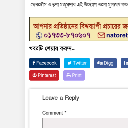
ফেরদৌস ও তৃণা মজুমদার এই উদ্যোগ গুলো মূল্যয়ণ করে 
খবরটি শেয়ার করুন..
Facebook
Twitter
Digg
Pinterest
Print
Leave a Reply
Comment
*