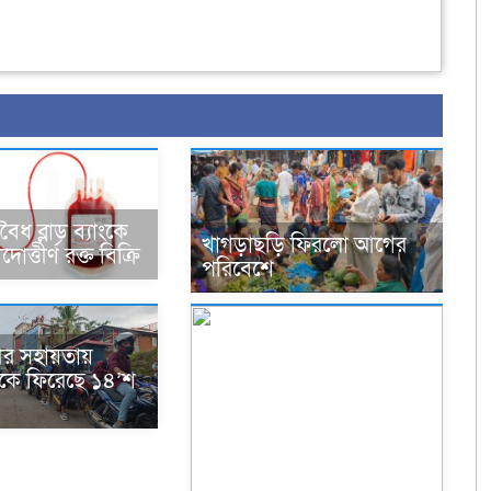
ধ ব্লাড ব্যাংকে
খাগড়াছড়ি ফিরলো আগের
ত্তীর্ণ রক্ত বিক্রি
পরিবেশে
নীর সহায়তায়
কে ফিরেছে ১৪’শ