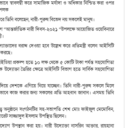
াবে স্বাবলম্বী করে সামাজিক মর্যাদা ও অধিকার নিশ্চিত করা ওপর
দ পলক
রোপ করে তিনি বলেছেন, নারী-পুরুষ বিভেদ নয় সকলেই মানুষ।
োগে “আন্তর্জাতিক নারী দিবস-২০২১ “উপলক্ষে আয়োজিত ওয়েবিনারে
রী।
্তাদের বরাদ্দ দেওয়া হবে উল্লেখ করে প্রতিমন্ত্রী বলেন আইসিটি
ি করছে।
আইডিয়া প্রকল্প হতে ১০ লক্ষ থেকে ৫ কোটি টাকা পর্যন্ত সহযোগিতা
 উদ্যোক্তা তৈরির ক্ষেত্রে আইসিটি বিভাগ হতে সার্বিক সহযোগিতা
িতা দিয়ে দেশকে এগিয়ে নিয়ে যাচ্ছেন। তিনি নারী-পুরুষ সকলে মিলে
় সম্মিলিতভাবে কাজ করার জন্য সকলের প্রতি আহবান জানান। এসময় তিনি
িত্বে অনুষ্ঠানে সংগঠনটির সহ-সভাপতি শেখ মোঃ ফাইজুল মেমোবিন,
োরেট সাজ্জাদুল ইসলাম উপস্থিত ছিলেন।
্যোগ উপস্থান করা হয়। নারী উদ্যোক্তা নাসরিন আক্তার, রায়হানা