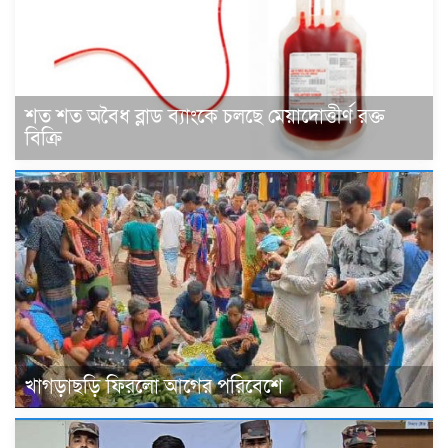
শত শত অবৈধ ব্লাড ব্যাংকে চলছে মেয়াদোত্তীর্ণ রক্ত
বিক্রি
খাগড়াছড়ি ফিরলো আগের পরিবেশে