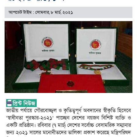
আপডেট টাইম : সোমবার, ৮ মার্চ, ২০২১
জাতীয় পর্যায়ে গৌরবোজ্জ্বল ও কৃতিত্বপূর্ণ অবদানের স্বীকৃতি হিসেবে
‘স্বাধীনতা পুরস্কার-২০২১’ পাচ্ছেন দেশের নয়জন বিশিষ্ট ব্যক্তি ও
একটি প্রতিষ্ঠান। রবিবার (৭ মার্চ) দেশের সর্বোচ্চ বেসামরিক সম্মানার
জন্য ২০২১ সালের মনোনীতদের তালিকা প্রকাশ করেছে মন্ত্রিপরিষদ