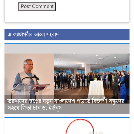
এ ক্যাটাগরীর আরো সংবাদ
তরুণদের স্বপ্নের নতুন বাংলাদেশ গড়তে বিদেশী বন্ধুদের
সহযোগিতা চান ড. ইউনূস