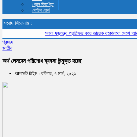
প্রেস বিজ্ঞপ্তি
নোটিশ বোর্ড
সংবাদ শিরোনাম :
সকল ষড়যন্ত্র প্রতিহত করে তারেক রহমানকে দেশে আনতে হবে
প্রচ্ছদ
জাতীয়
অর্থ লেনদেন পরিশোধ ব্যবসা উন্মুক্ত হচ্ছে
আপডেট টাইম : রবিবার, ৭ মার্চ, ২০২১