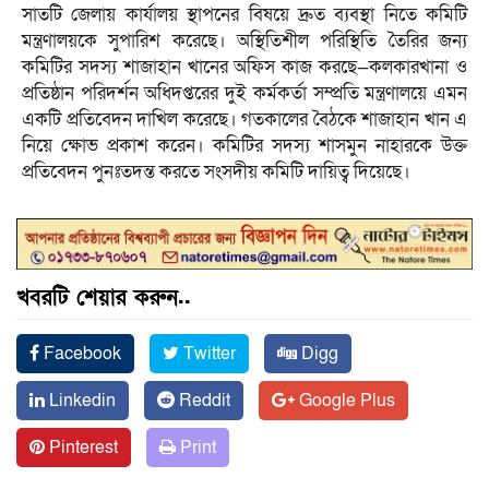
সাতটি জেলায় কার্যালয় স্থাপনের বিষয়ে দ্রুত ব্যবস্থা নিতে কমিটি
মন্ত্রণালয়কে সুপারিশ করেছে। অস্থিতিশীল পরিস্থিতি তৈরির জন্য
কমিটির সদস্য শাজাহান খানের অফিস কাজ করছে—কলকারখানা ও
প্রতিষ্ঠান পরিদর্শন অধিদপ্তরের দুই কর্মকর্তা সম্প্রতি মন্ত্রণালয়ে এমন
একটি প্রতিবেদন দাখিল করেছে। গতকালের বৈঠকে শাজাহান খান এ
নিয়ে ক্ষোভ প্রকাশ করেন। কমিটির সদস্য শাসমুন নাহারকে উক্ত
প্রতিবেদন পুনঃতদন্ত করতে সংসদীয় কমিটি দায়িত্ব দিয়েছে।
খবরটি শেয়ার করুন..
Facebook
Twitter
Digg
Linkedin
Reddit
Google Plus
Pinterest
Print