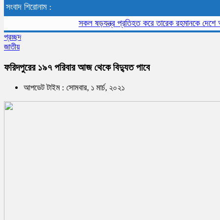
সংবাদ শিরোনাম :
সকল ষড়যন্ত্র প্রতিহত করে তারেক রহমানকে দেশে আনতে 
প্রচ্ছদ
জাতীয়
ফরিদপুরের ১৯৭ পরিবার আজ থেকে বিদ্যুত পাবে
আপডেট টাইম : সোমবার, ১ মার্চ, ২০২১