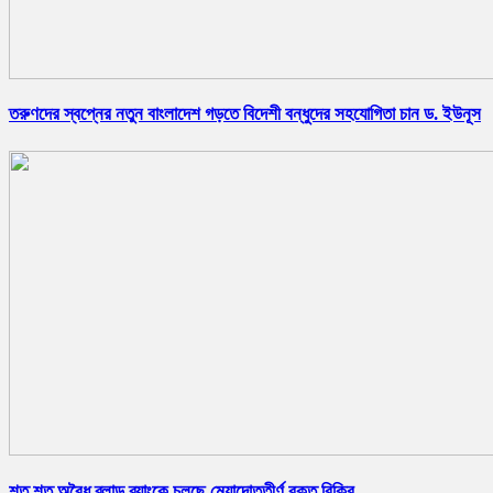
তরুণদের স্বপ্নের নতুন বাংলাদেশ গড়তে বিদেশী বন্ধুদের সহযোগিতা চান ড. ইউনূস
শত শত অবৈধ ব্লাড ব্যাংকে চলছে মেয়াদোত্তীর্ণ রক্ত বিক্রি