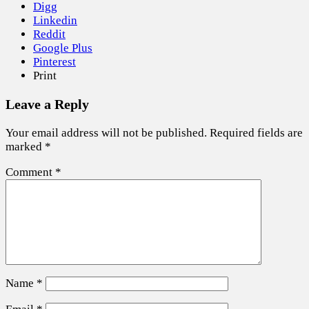
Digg
Linkedin
Reddit
Google Plus
Pinterest
Print
Leave a Reply
Your email address will not be published.
Required fields are
marked
*
Comment
*
Name
*