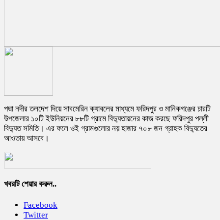
পদ্মা নদীর তলদেশ দিয়ে সাবমেরিন ক্যাবলের মাধ্যমে ফরিদপুর ও মানিকগঞ্জের চারটি
উপজেলার ১০টি ইউনিয়নের ৮৮টি গ্রামে বিদ্যুতায়নের কাজ করছে ফরিদপুর পল্লী
বিদ্যুত সমিতি। এর ফলে ওই গ্রামগুলোর নয় হাজার ৭০৮ জন গ্রাহক বিদ্যুতের
আওতায় আসবে।
খবরটি শেয়ার করুন..
Facebook
Twitter