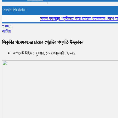
সংবাদ শিরোনাম :
সকল ষড়যন্ত্র প্রতিহত করে তারেক রহমানকে দেশে আনতে হব
প্রচ্ছদ
জাতীয়
সিকৃবির গবেষকদের চায়ের গ্রেডিং পদ্ধতি উদ্ভাবন
আপডেট টাইম : বুধবার, ১০ ফেব্রুয়ারী, ২০২১