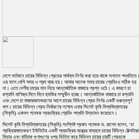
দেশে বর্তমানে চায়ের বিভিন্ন গ্রেডের পার্থক্য নির্ণয় করা হয়ে থাকে সনাতন পদ্ধতিতে
এর ফলে বেশি সময় ও শ্রম ব্যয় হয়। আবার অনেক সময় চায়ের গ্রেডিংও সঠিক হয়
না। এতে দেশীয় চায়ের মান নিয়ে আন্তর্জাতিক বাজারে প্রশ্ন ওঠে। এ কারণে চা
রপ্তানি বাণিজ্য দিনে দিনে হুমকির সম্মুখীন হচ্ছে। আন্তর্জাতিক বাজারে চা রপ্তানি
এবং দেশে চা বাজারজাতকরণের আগে চায়ের বিভিন্ন গ্রেড নির্ণয় একটি গুরুত্বপূর্ণ
ধাপ। চায়ের বিভিন্ন গ্রেড নির্ধারণের লক্ষ্যে এবার সিলেট কৃষি বিশ্ববিদ্যালয়ের
(সিকৃবি) একদল গবেষক স্বয়ংক্রিয় গ্রেডিং পদ্ধতি উদ্ভাবন করেছেন।
সিলেট কৃষি বিশ্ববিদ্যালয়ের (সিকৃবি) সংশ্লিষ্ট প্রধান গবেষক ড. রাশেদ বলেন, ‘চা
প্রক্রিয়াজাতকরণ ইউনিটের একটি স্বয়ংক্রিয় যন্ত্রের মাধ্যমে চায়ের বিভিন্ন টেক্সটার
ফিচার এবং বাহ্যিক গুণাগুণের ওপর ভিত্তি করে বিভিন্ন চায়ের চারটি গ্রেডকে