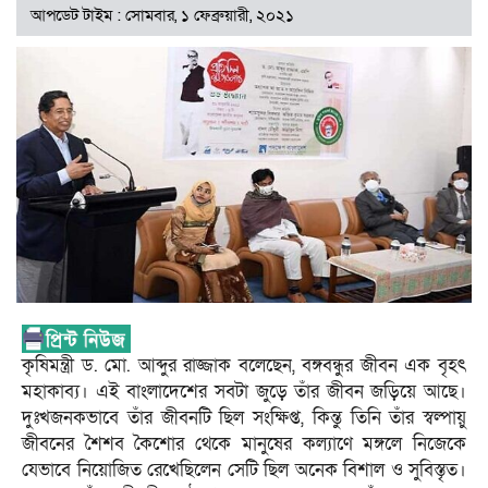
আপডেট টাইম : সোমবার, ১ ফেব্রুয়ারী, ২০২১
কৃষিমন্ত্রী ড. মো. আব্দুর রাজ্জাক বলেছেন, বঙ্গবন্ধুর জীবন এক বৃহৎ
মহাকাব্য। এই বাংলাদেশের সবটা জুড়ে তাঁর জীবন জড়িয়ে আছে।
দুঃখজনকভাবে তাঁর জীবনটি ছিল সংক্ষিপ্ত, কিন্তু তিনি তাঁর স্বল্পায়ু
জীবনের শৈশব কৈশোর থেকে মানুষের কল্যাণে মঙ্গলে নিজেকে
যেভাবে নিয়োজিত রেখেছিলেন সেটি ছিল অনেক বিশাল ও সুবিস্তৃত।