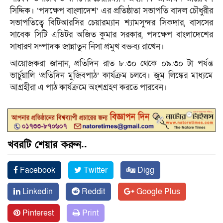
সিদ্দিক। ‘পদক্ষেপ বাংলাদেশ’ এর প্রতিষ্ঠাতা সভাপতি বাদল চৌধুরীর
সভাপতিত্বে বিটিআরসির চেয়ারম্যান শ্যামসুন্দর সিকদার, বাসসের
সাবেক সিটি এডিটর অজিত কুমার সরকার, পদক্ষেপ বাংলাদেশের
সাধারণ সম্পাদক জান্নাতুন নিসা প্রমুখ বক্তব্য রাখেন।
আয়োজকরা জানান, প্রতিদিন রাত ৮.৩০ থেকে ০৯.৩০ টা পর্যন্ত
ভার্চুয়ালি ‘প্রতিদিন মুজিবপাঠ’ কার্যক্রম চলবে। জুম লিঙ্কের মাধ্যমে
আগ্রহীরা এ পাঠ কার্যক্রমে অংশগ্রহণ করতে পারবেন।
খবরটি শেয়ার করুন..
Facebook
Twitter
Digg
Linkedin
Reddit
Google Plus
Pinterest
Print