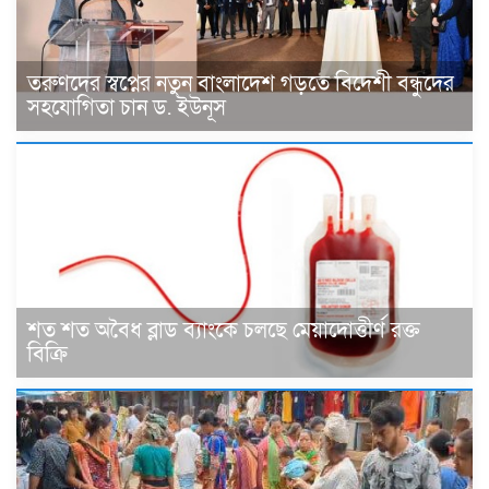
তরুণদের স্বপ্নের নতুন বাংলাদেশ গড়তে বিদেশী বন্ধুদের
সহযোগিতা চান ড. ইউনূস
শত শত অবৈধ ব্লাড ব্যাংকে চলছে মেয়াদোত্তীর্ণ রক্ত
বিক্রি