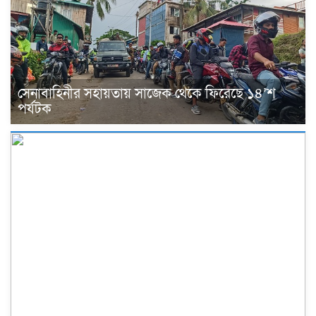
সেনাবাহিনীর সহায়তায় সাজেক থেকে ফিরেছে ১৪’শ
পর্যটক