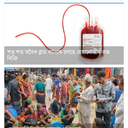
শত শত অবৈধ ব্লাড ব্যাংকে চলছে মেয়াদোত্তীর্ণ রক্ত
বিক্রি