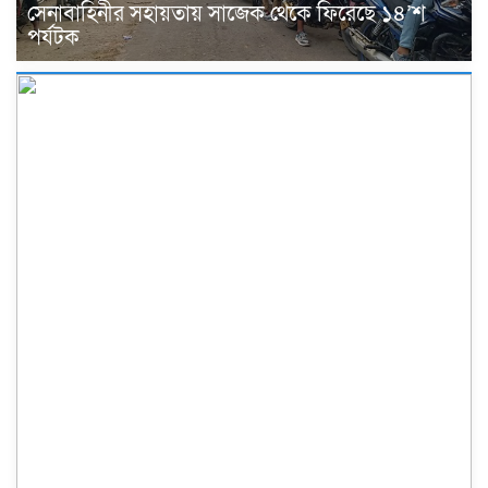
সেনাবাহিনীর সহায়তায় সাজেক থেকে ফিরেছে ১৪’শ
পর্যটক