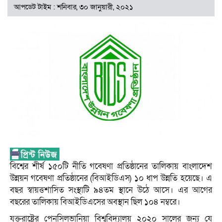
আপডেট টাইম : শনিবার, ৩০ জানুয়ারী, ২০২১
বিশ্বের শীর্ষ ১৫০টি নীতি গবেষণা প্রতিষ্ঠানের তালিকায় বাংলাদেশ
উন্নয়ন গবেষণা প্রতিষ্ঠানের (বিআইডিএস) ১০ ধাপ উন্নতি হয়েছে। এ
বছর স্বায়ত্তশাসিত সংস্থাটি ৯৪তম স্থানে উঠে আসে। এর আগের
বছরের তালিকায় বিআইডিএসের অবস্থান ছিল ১০৪ নম্বরে।
যুক্তরাষ্ট্রের পেনসিলভানিয়া বিশ্ববিদ্যালয় ২০২০ সালের জন্য যে