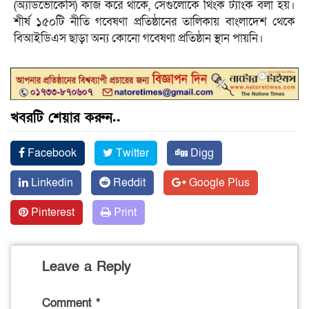
(অ্যাডভোকেসি) কাজ করে থাকে, সেগুলোকে থিংক ট্যাংক বলা হয়।
শীর্ষ ১৫০টি নীতি গবেষণা প্রতিষ্ঠানের তালিকায় বাংলাদেশ থেকে
বিআইডিএস ছাড়া অন্য কোনো গবেষণা প্রতিষ্ঠান স্থান পায়নি।
খবরটি শেয়ার করুন..
Facebook
Twitter
Digg
Linkedin
Reddit
Google Plus
Pinterest
Print
Leave a Reply
Comment
*