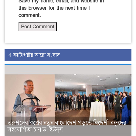
Save my name, email, and website in
this browser for the next time I
comment.
এ ক্যাটাগরীর আরো সংবাদ
তরুণদের স্বপ্নের নতুন বাংলাদেশ গড়তে বিদেশী বন্ধুদের
সহযোগিতা চান ড. ইউনূস