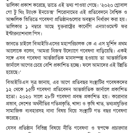
তালিকা প্রকাশ করেছে, তাতে এই তথ্য পাওয়া গেছে। ‘২০২০ গ্লোবাল
গো টু থিং ট্যাংক ইনডেক্স’ শিরোনামের এই প্রতিবেদনে বৈশ্বিক ও
আঞ্চলিক ভিত্তিতে গবেষণা প্রতিষ্ঠানগুলোর অবস্থান নির্ধারণ করা হয়।
তালিকার ১ নম্বরে আছে যুক্তরাষ্ট্রের কার্নেগি এনডাওমেন্ট ফর
ইন্টারন্যাশনাল পিস।
জানতে চাইলে বিআইডিএসের মহাপরিচালক কে এ এস মুর্শিদ প্রথম
আলোকে বলেন, ‘আমরা নিজস্ব উদ্যোগে গবেষণা বাড়িয়েছি। একই
সঙ্গে এসব গবেষণা আর্ন্তজাতিক মানসম্পন্ন হওয়ায় তা আন্তর্জাতিক
জার্নালে আগের চেয়ে বেশি প্রকাশিত হচ্ছে। ফলে আমাদের এই উন্নতি
হয়েছে।’
বিআইডিএস সূত্র জানায়, এর আগে প্রতিবছর সংস্থাটির গবেষকদের
১২ থেকে ১৫টি গবেষণা প্রতিবেদন আন্তর্জাতিক জার্নালে প্রকাশিত
হতো। ২০২০ সালে ২৮টি গবেষণা প্রবন্ধ প্রকাশিত হয়। করোনার
প্রভাব, দেশের অর্থনীতির গতিপ্রকৃতি, খাদ্য ও কৃষি খাত, তথ্যপ্রযুক্তির
সামাজিক ব্যবহারসহ নানা বিষয় নিয়ে সংস্থাটি গত বছর গবেষণা
করেছে।
যেসব প্রতিষ্ঠান বিভিন্ন বিষয়ে নীতি গবেষণা ও স্বপক্ষে প্রচারণার