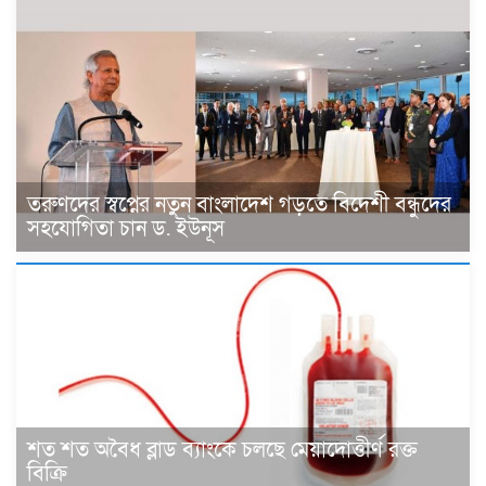
তরুণদের স্বপ্নের নতুন বাংলাদেশ গড়তে বিদেশী বন্ধুদের
সহযোগিতা চান ড. ইউনূস
শত শত অবৈধ ব্লাড ব্যাংকে চলছে মেয়াদোত্তীর্ণ রক্ত
বিক্রি