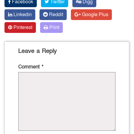
Facebook
Twitter
Digg
Linkedin
Reddit
Google Plus
Pinterest
Print
Leave a Reply
Comment
*