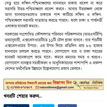
সেতু হয়ে দক্ষিণ-পশ্চিমাঞ্চলের যানবাহন ঢাকায় প্রবেশ না করে
সরাসরি উত্তর-পশ্চিমাঞ্চলে প্রবেশ করবে। আবার উত্তরাঞ্চল থেকে
আসা যানবাহনগুলোও ঢাকাকে পাশ কাটিয়ে দক্ষিণ ও দক্ষিণ-
পশ্চিমাঞ্চলে সরাসরি যাতায়াত করতে পারবে। ফলে ঢাকা ও পার্শ্ববর্তী
এলাকার যানজট কমবে।
সরকারের সংশোধিত কৌশলগত পরিবহন পরিকল্পনার (আরএসটিপি)
তথ্যানুযায়ী, এক্সপ্রেসওয়েটিতে ১১টি টোল প্লাজা থাববে। যার পাঁচটিই
এক্সপ্রেসওয়ের উপরে। এর উপর দিয়ে প্রতিদিন প্রায় ৮০ হাজার
যানবাহন চলাচল করতে পারবে। যোগাযোগ ব্যয় ও ঢাকা শহরের
যানজট অনেকাংশে কমে যাবে। কমবে ভ্রমণের সময় ও খরচও।
যোগাযোগ ব্যবস্থার সহজীকরণ ও আধুনিকায়নের পাশাপাশি এ প্রকল্প
দেশের অর্থনৈতিক উন্নয়নে উল্লে­খযোগ্য প্রভাব ফেলবে।
খবরটি শেয়ার করুন..