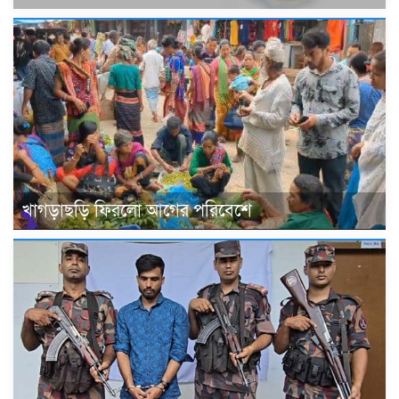
খাগড়াছড়ি ফিরলো আগের পরিবেশে