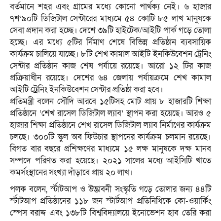
বর্তমানে শহর এবং গ্রামের মধ্যে কোনো পার্থক্য নেই। ৬ হাজার
৭শ’৯০টি ডিজিটাল সেন্টারের মাধ্যমে ৫৪ কোটি ৮৫ লাখ মানুষকে
সেবা প্রদান করা হচ্ছে। দেশে ৩৯টি হাইটেক/আইটি পার্ক গড়ে তোলা
হচ্ছে। এর মধ্যে ৫টির র্নিমাণ শেষে বিভিন্ন প্রতিষ্ঠান ব্যবসায়িক
কার্যক্রম চালিয়ে যাচ্ছে। ৮টি শেখ কামাল আইটি ইনকিউবেশন ট্রেনিং
সেন্টার প্রতিষ্ঠান কাজ শেষ পর্যায়ে রয়েছে। আরো ১২ টির কাজ
প্রক্রিয়াধীন রয়েছে। দেশের ৬৪ জেলায় পর্যায়ক্রমে শেখ কামাল
আইটি ট্রেনিং ইনকিউবেশন সেন্টার প্রতিষ্ঠা করা হবে।
প্রতিমন্ত্রী বলেন সৌদি আরবে ১৫টিসহ মোট প্রায় ৮ হাজারটি শিক্ষা
প্রতিষ্ঠানে ‘শেখ রাসেল ডিজিটাল ল্যাব’ স্থাপন করা হয়েছে। আরও ৫
হাজার শিক্ষা প্রতিষ্ঠানে শেখ রাসেল ডিজিটাল ল্যাব নির্মাণের কার্যক্রম
চলছে। ৩০০টি স্কুল অব ফিউচার স্থাপনের কার্যক্রম চলমান রয়েছে।
বিগত বার বছরে প্রশিক্ষণের মাধ্যমে ১৫ লক্ষ মানুষকে দক্ষ মানব
সম্পদে পরিণত করা হয়েছে। ২০২১ সালের মধ্যে আইসিটি খাতে
কমর্সংস্থানের সংখ্যা দাঁড়াবে প্রায় ২০ লাখ।
পলক বলেন, র্স্টাটআপ ও উদ্ভাবনী সংস্কৃতি গড়ে তোলার জন্য ৪৪টি
র্স্টাটআপ প্রতিষ্ঠানের ১১৮ জন স্টার্টআপ প্রতিনিধিকে কো-ওয়ার্কিং
স্পেস বরাদ্দ এবং ১৩৮টি বিশ্ববিদ্যালয়ে ইনোভেশন হাব তেরি করা