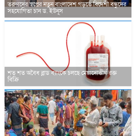
তরুণদের স্বপ্নের নতুন বাংলাদেশ গড়তে বিদেশী বন্ধুদের
সহযোগিতা চান ড. ইউনূস
শত শত অবৈধ ব্লাড ব্যাংকে চলছে মেয়াদোত্তীর্ণ রক্ত
বিক্রি