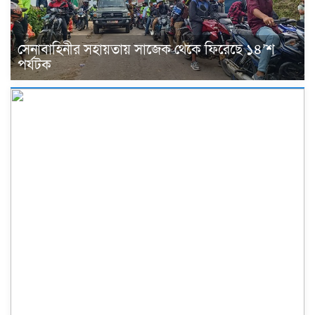
সেনাবাহিনীর সহায়তায় সাজেক থেকে ফিরেছে ১৪’শ
পর্যটক