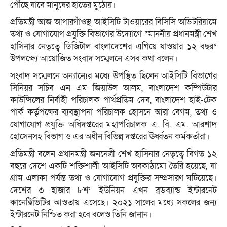
পৌঁছে যাবে মানুষের হাতের মুঠোয়।
প্রতিমন্ত্রী আজ আগারগাঁওস্থ আইসিটি টাওয়ারের বিসিসি অডিটরিয়ামে
তথ্য ও যোগাযোগ প্রযুক্তি বিভাগের উদ্যোগে “মাননীয় প্রধানমন্ত্রী শেখ
হাসিনার নেতৃত্বে ডিজিটাল বাংলাদেশের এগিয়ে যাওয়ার ১২ বছর”
উপলক্ষ্যে আয়োজিত সংবাদ সম্মেলনে এসব কথা বলেন।
সংবাদ সম্মেলনে অন্যান্যের মধ্যে উপস্থিত ছিলেন আইসিটি বিভাগের
সিনিয়র সচিব এন এম জিয়াউল আলম, বাংলাদেশ কম্পিউটার
কাউন্সিলের নির্বাহী পরিচালক পার্থপ্রতিম দেব, বাংলাদেশ হাই-টেক
পার্ক কর্তৃপক্ষের ব্যবস্থাপনা পরিচালক হোসনে আরা বেগম, তথ্য ও
যোগাযোগ প্রযুক্তি অধিদপ্তরের মহাপরিচালক এ. বি. এম. আরশাদ
হোসেনসহ বিভাগ ও এর অধীন বিভিন্ন দপ্তরের ঊর্ধ্বতন কর্মকর্তারা।
প্রতিমন্ত্রী বলেন প্রধানমন্ত্রী জননেত্রী শেখ হাসিনার নেতৃত্বে বিগত ১২
বছরে দেশে একটি শক্তিশালী আইসিটি অবকাঠামো তৈরি হয়েছে, যা
গ্রাম এলাকা পর্যন্ত তথ্য ও যোগাযোগ প্রযুক্তির সম্প্রসারণ ঘটিয়েছে।
দেশের ৩ হাজার ৮শ’ ইউনিয়ন এখন ব্রডব্যান্ড ইন্টারনেট
কানেক্টিভিটির আওতায় এসেছে। ২০২১ সালের মধ্যে সকলের জন্য
ইন্টারনেট নিশ্চিত করা হবে বলেও তিনি জানান।