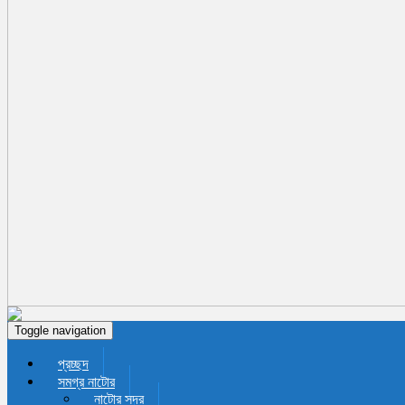
Toggle navigation
প্রচ্ছদ
সমগ্র নাটোর
নাটোর সদর