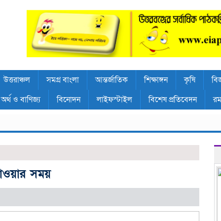
উত্তরাঞ্চল
সমগ্র বাংলা
আন্তর্জাতিক
শিক্ষাঙ্গন
কৃষি
বিজ
অর্থ ও বাণিজ্য
বিনোদন
লাইফস্টাইল
বিশেষ প্রতিবেদন
রম
যাওয়ার সময়