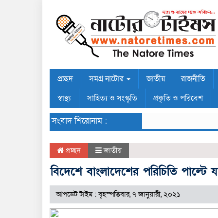
প্রচ্ছদ
সমগ্র নাটোর
জাতীয়
রাজনীতি
স্বাস্থ্য
সাহিত্য ও সংস্কৃতি
প্রকৃতি ও পরিবেশ
সংবাদ শিরোনাম :
প্রচ্ছদ
জাতীয়
বিদেশে বাংলাদেশের পরিচিতি পাল্টে 
আপডেট টাইম : বৃহস্পতিবার, ৭ জানুয়ারী, ২০২১