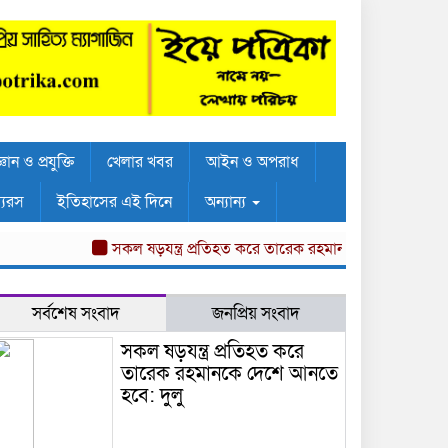
্ঞান ও প্রযুক্তি
খেলার খবর
আইন ও অপরাধ
্যরস
ইতিহাসের এই দিনে
অন্যান্য
সকল ষড়যন্ত্র প্রতিহত করে তারেক রহমানকে দেশে আনতে হবে: দুল
সর্বশেষ সংবাদ
জনপ্রিয় সংবাদ
সকল ষড়যন্ত্র প্রতিহত করে
তারেক রহমানকে দেশে আনতে
হবে: দুলু