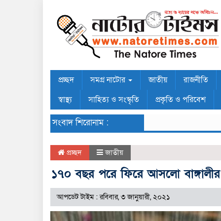
প্রচ্ছদ
সমগ্র নাটোর
জাতীয়
রাজনীতি
স্বাস্থ্য
সাহিত্য ও সংস্কৃতি
প্রকৃতি ও পরিবেশ
সংবাদ শিরোনাম :
প্রচ্ছদ
জাতীয়
১৭০ বছর পরে ফিরে আসলো বাঙ্গালীর
আপডেট টাইম : রবিবার, ৩ জানুয়ারী, ২০২১