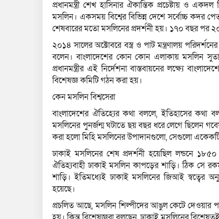
প্রধানমন্ত্রী শেখ হাসিনার ঐকান্তিক প্রচেষ্টায় ও 
মসলিন। একসময় বিশ্বের বিভিন্ন দেশে সর্বোচ্চ কদর
শেষবারের মতো মসলিনের প্রদর্শনী হয়। ১৭০ বছর পর ২
২০১৪ সালের অক্টোবরে বস্ত্র ও পাট মন্ত্রণালয় পরিদর্শন
বলেন। বাংলাদেশের কোন কোন এলাকায় মসলিন সুতা তৈরি
প্রধানমন্ত্রীর এই নির্দেশনা বাস্তবায়নের লক্ষ্যে বাং
বিশেষজ্ঞ কমিটি গঠন করা হয়।
কেন মসলিন বিশ্বসেরা
বাংলাদেশের ঐতিহ্যের কথা বললে, ইতিহাসের কথা
মসলিনের পুনর্জন্ম ঘটাতে ছয় বছর ধরে লেগে ছিলেন গ
করা হলো মিহি মসলিনের উপাদানগুলো, সেগুলো একেকট
ঢাকাই মসলিনের শেষ প্রদর্শনী হয়েছিল লন্ডনে ১
ঐতিহ্যবাহী ঢাকাই মসলিন কাপড়ের শাড়ি। ঠিক সে র
শাড়ি। ইতিমধ্যেই ঢাকাই মসলিনের জিআই স্বত্বের অনু
হয়েছে।
প্রচলিত আছে, মসলিন শিল্পীদের আঙুল কেটে দেওয়ার প
হয়। কিন্তু বিশেষজ্ঞরা বলছেন, ঢাকাই মসলিনের বিশেষত্