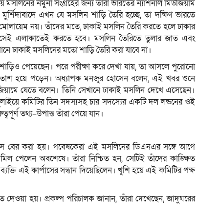
 মসলিনের নমুনা সংগ্রহের জন্য তাঁরা ভারতের ন্যাশনাল মিউজিয়াম
ুর্শিদাবাদে এখন যে মসলিন শাড়ি তৈরি হচ্ছে, তা দক্ষিণ ভারতে
মোলায়েম নয়। তাঁদের মতে, ঢাকাই মসলিন তৈরি করতে হলে ঢাকার
 সেই এলাকাতেই করতে হবে। মসলিন তৈরিতে তুলার জাত এবং
নে ঢাকাই মসলিনের মতো শাড়ি তৈরি করা যাবে না।
াড়িও পেয়েছেন। পরে পরীক্ষা করে দেখা যায়, তা আসলে পুরোনো
হতাশ হয়ে পড়েন। অধ্যাপক মনজুর হোসেন বলেন, এই খবর শুনে
র্ট মিউজিয়ামে যেতে বলেন। তিনি সেখানে ঢাকাই মসলিন দেখে এসেছেন।
জুলাইয়ে কমিটির তিন সদস্যসহ চার সদস্যের একটি দল লন্ডনের ওই
পূর্ণ তথ্য–উপাত্ত তাঁরা পেয়ে যান।
ন্স বের করা হয়। গবেষকেরা এই মসলিনের ডিএনএর সঙ্গে আগে
মিল পেলেন অবশেষে। তাঁরা নিশ্চিত হন, সেটিই তাঁদের কাঙ্ক্ষিত
্যক্তি এই কার্পাসের সন্ধান দিয়েছিলেন। খুশি হয়ে এই কমিটির পক্ষ
ে দেওয়া হয়। প্রকল্প পরিচালক জানান, তাঁরা দেখেছেন, জাদুঘরের