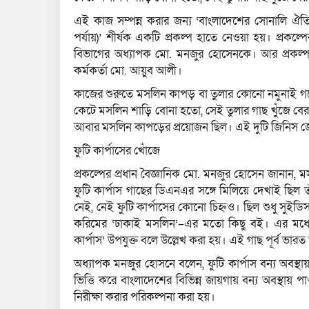
এই কাজ সম্পন্ন করার জন্য ‘বাংলাদেশের সোনালি ঐতিহ্
পর্যায়)’ শীর্ষক একটি প্রকল্প হাতে নেওয়া হয়। প্রকল্পে
বিভাগের অধ্যাপক মো. মনজুর হোসেনকে। আর প্রকল্প প
কর্মকর্তা মো. আয়ুব আলী।
কাজের শুরুতে মসলিন কাপড় বা তুলার কোনো নমুনাই গবে
কেটে মসলিন শাড়ি বোনা হতো, সেই তুলার গাছ খুঁজে বের 
আবার মসলিন কাপড়ের প্রয়োজন ছিল। এই দুটি জিনিস জোগা
ফুটি কার্পাসের খোঁজে
প্রকল্পের প্রধান বৈজ্ঞানিক মো. মনজুর হোসেন জানান,
ফুটি কার্পাস গাছের ডিএনএর সঙ্গে মিলিয়ে দেখাই ছিল 
নেই, নেই ফুটি কার্পাসের কোনো চিহ্নও। ছিল শুধু সুইডি
করিমের ‘ঢাকাই মসলিন’–এর মতো কিছু বই। এর মধ্যে
কার্পাস’ উপযুক্ত বলে উল্লেখ করা হয়। এই গাছ পূর্ব ভা
অধ্যাপক মনজুর হোসনে বলেন, ফুটি কার্পাস বন্য অবস্
ভিত্তি করে বাংলাদেশের বিভিন্ন জায়গায় বন্য অবস্থায় 
নিরীক্ষা করার পরিকল্পনা করা হয়।