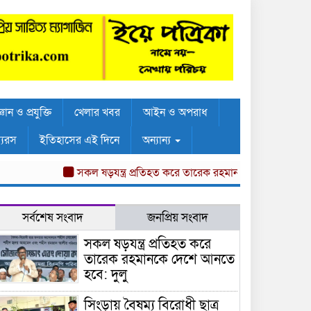
্ঞান ও প্রযুক্তি
খেলার খবর
আইন ও অপরাধ
্যরস
ইতিহাসের এই দিনে
অন্যান্য
সকল ষড়যন্ত্র প্রতিহত করে তারেক রহমানকে দেশে আনতে হবে: দুলু
সর্বশেষ সংবাদ
জনপ্রিয় সংবাদ
সকল ষড়যন্ত্র প্রতিহত করে
তারেক রহমানকে দেশে আনতে
হবে: দুলু
সিংড়ায় বৈষম্য বিরোধী ছাত্র