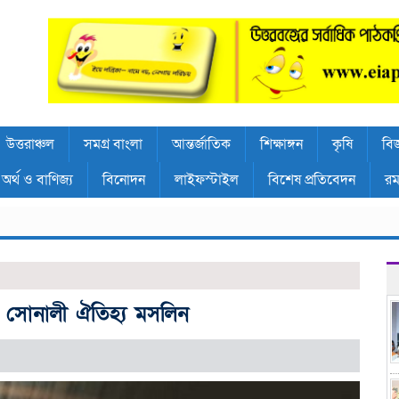
উত্তরাঞ্চল
সমগ্র বাংলা
আন্তর্জাতিক
শিক্ষাঙ্গন
কৃষি
বিজ
অর্থ ও বাণিজ্য
বিনোদন
লাইফস্টাইল
বিশেষ প্রতিবেদন
রম
 সোনালী ঐতিহ্য মসলিন