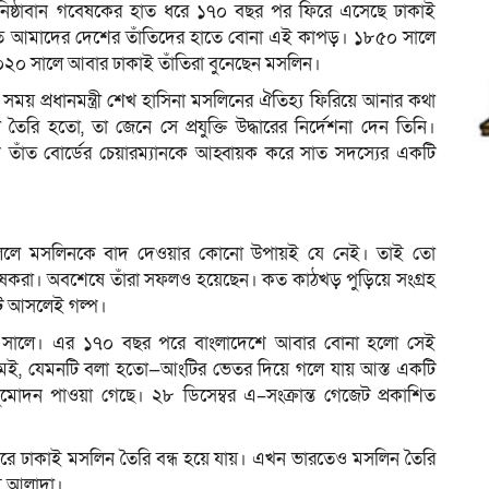
একদল নিষ্ঠাবান গবেষকের হাত ধরে ১৭০ বছর পর ফিরে এসেছে ঢাকাই
 পেত আমাদের দেশের তাঁতিদের হাতে বোনা এই কাপড়। ১৮৫০ সালে
০২০ সালে আবার ঢাকাই তাঁতিরা বুনেছেন মসলিন।
ের সময় প্রধানমন্ত্রী শেখ হাসিনা মসলিনের ঐতিহ্য ফিরিয়ে আনার কথা
 হতো, তা জেনে সে প্রযুক্তি উদ্ধারের নির্দেশনা দেন তিনি।
লাদেশে তাঁত বোর্ডের চেয়ারম্যানকে আহ্বায়ক করে সাত সদস্যের একটি
 বললে মসলিনকে বাদ দেওয়ার কোনো উপায়ই যে নেই। তাই তো
বেষকরা। অবশেষে তাঁরা সফলও হয়েছেন। কত কাঠখড় পুড়িয়ে সংগ্রহ
ি আসলেই গল্প।
৮৫০ সালে। এর ১৭০ বছর পরে বাংলাদেশে আবার বোনা হলো সেই
কমই, যেমনটি বলা হতো—আংটির ভেতর দিয়ে গলে যায় আস্ত একটি
মোদন পাওয়া গেছে। ২৮ ডিসেম্বর এ–সংক্রান্ত গেজেট প্রকাশিত
রে ঢাকাই মসলিন তৈরি বন্ধ হয়ে যায়। এখন ভারতেও মসলিন তৈরি
বই আলাদা।