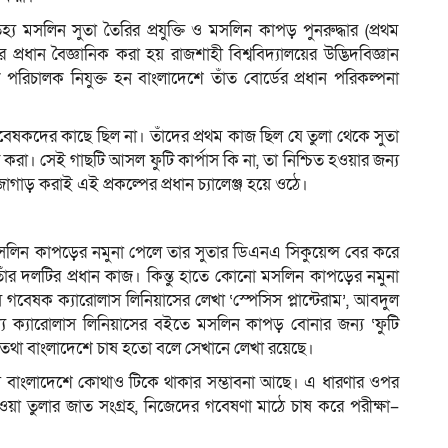
য মসলিন সুতা তৈরির প্রযুক্তি ও মসলিন কাপড় পুনরুদ্ধার (প্রথম
র প্রধান বৈজ্ঞানিক করা হয় রাজশাহী বিশ্ববিদ্যালয়ের উদ্ভিদবিজ্ঞান
রিচালক নিযুক্ত হন বাংলাদেশে তাঁত বোর্ডের প্রধান পরিকল্পনা
ষকদের কাছে ছিল না। তাঁদের প্রথম কাজ ছিল যে তুলা থেকে সুতা
করা। সেই গাছটি আসল ফুটি কার্পাস কি না, তা নিশ্চিত হওয়ার জন্য
ড় করাই এই প্রকল্পের প্রধান চ্যালেঞ্জ হয়ে ওঠে।
 মসলিন কাপড়ের নমুনা পেলে তার সুতার ডিএনএ সিকুয়েন্স বের করে
তাঁর দলটির প্রধান কাজ। কিন্তু হাতে কোনো মসলিন কাপড়ের নমুনা
স গবেষক ক্যারোলাস লিনিয়াসের লেখা ‘স্পেসিস প্লান্টেরাম’, আবদুল
 ক্যারোলাস লিনিয়াসের বইতে মসলিন কাপড় বোনার জন্য ‘ফুটি
রত তথা বাংলাদেশে চাষ হতো বলে সেখানে লেখা রয়েছে।
থায় বাংলাদেশে কোথাও টিকে থাকার সম্ভাবনা আছে। এ ধারণার ওপর
পাওয়া তুলার জাত সংগ্রহ, নিজেদের গবেষণা মাঠে চাষ করে পরীক্ষা–