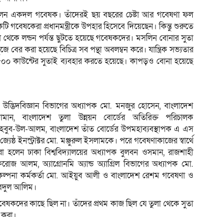
লেন একদল গবেষক। তাঁদেরই ছয় বছরের চেষ্টা আর গবেষণা ফল
গবেষকেরা প্রধানমন্ত্রীকে উপহার হিসেবে দিয়েছেন। কিন্তু শুরুতে
কে লন্ডন পর্যন্ত ছুটতে হয়েছে গবেষকদের। মসলিন বোনার সুতা
জে বের করা হয়েছে বিচিত্র সব পন্থা অবলম্বন করে। যান্ত্রিক সভ্যতার
৫০০ কাউন্টের সুতাই ব্যবহার করতে হয়েছে। কাপড়ও বোনা হয়েছে
য়ের উদ্ভিদবিজ্ঞান বিভাগের অধ্যাপক মো. মনজুর হোসেন, বাংলাদেশ
্জামান, বাংলাদেশ তুলা উন্নয়ন বোর্ডের অতিরিক্ত পরিচালক
মাহবুব-উল-আলম, বাংলাদেশ তাঁত বোর্ডের উপমহাব্যবস্থাপক এ এস
ষ্ঠ ইনস্ট্রাক্টর মো. মঞ্জুরুল ইসলামকে। পরে গবেষণাকাজের স্বার্থে
 হলেন ঢাকা বিশ্ববিদ্যালয়ের অধ্যাপক বুলবন ওসমান, রাজশাহী
িরোজ আলম, অ্যাগ্রোনমি অ্যান্ড অ্যাগ্রিল বিভাগের অধ্যাপক মো.
পরিকল্পনা কর্মকর্তা মো. আইয়ুব আলী ও বাংলাদেশ রেশম গবেষণা ও
 আবদুল আলিম।
ষকদের কাছে ছিল না। তাঁদের প্রথম কাজ ছিল যে তুলা থেকে সুতা
 করা।