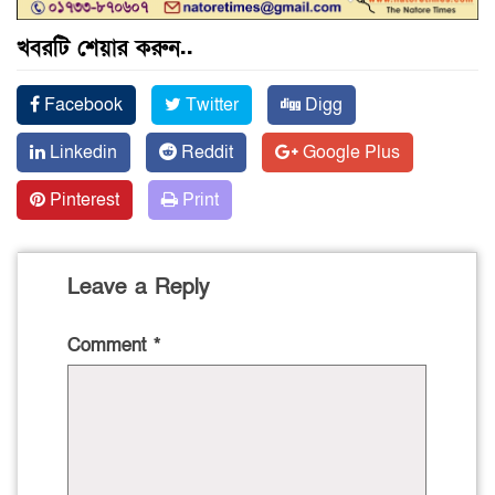
খবরটি শেয়ার করুন..
Facebook
Twitter
Digg
Linkedin
Reddit
Google Plus
Pinterest
Print
Leave a Reply
Comment
*