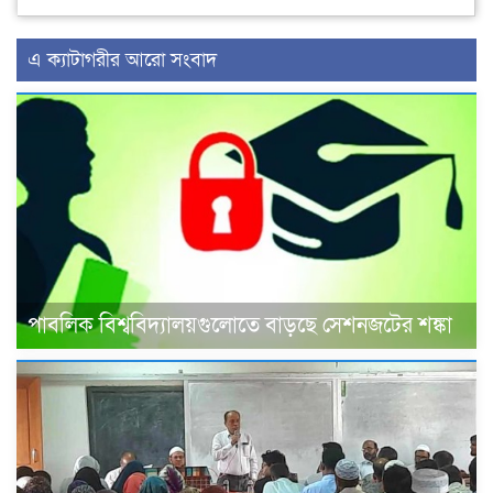
এ ক্যাটাগরীর আরো সংবাদ
পাবলিক বিশ্ববিদ্যালয়গুলোতে বাড়ছে সেশনজটের শঙ্কা