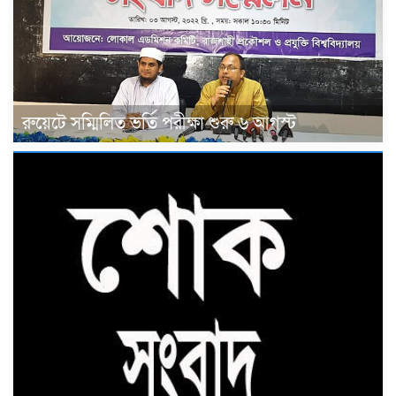
রুয়েটে সম্মিলিত ভর্তি পরীক্ষা শুরু ৬ আগস্ট