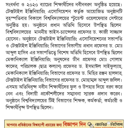
সংবর্ধনা ও ২০২০ ব্যাচের শিক্ষার্থীদের নবীনবরণ অনুষ্ঠিত হয়েছে।
টেক্সটাইল ইঞ্জিনিয়ারিং এসোসিয়েশন কর্তৃক আয়োজিত অনুষ্ঠানটি
বৃহস্পতিবার বিকালে বিশ্ববিদ্যালয়ের স্টুডেন্ট ওয়েলফেয়ার সেন্টারে
অনুষ্ঠিত হয়। অনুষ্ঠানে প্রধান অতিথি হিসেবে উপস্থিত ছিলেন
বিশ্ববিদ্যালয়ের মাননীয় ভাইস-চ্যান্সেলর প্রফেসর ড. কাজী সাজ্জাদ
হোসেন। অনুষ্ঠানে টেক্সটাইল ইঞ্জিনিয়ারিং এসোসিয়েশনের সভাপতি
ও টেক্সটাইল ইঞ্জিনিয়ারিং বিভাগের বিভাগীয় প্রধান প্রফেসর ড. মোঃ
আব্দুল হাসিব এর সভাপতিত্বে বিশেষ অতিথি হিসেবে উপস্থিত ছিলেন
মেকানিক্যাল ইঞ্জিনিয়ারিং অনুষদের ডীন প্রফেসর মোঃ গোলাম
কাদের, পরিচালক (ছাত্র কল্যাণ) প্রফেসর ড. ইসমাঈল সাইফুল্যাহ,
মেকানিক্যাল ইঞ্জিনিয়ারিং বিভাগের প্রফেসর ড. মিহির রঞ্জন হালদার,
টেক্সটাইল ইঞ্জিনিয়ারিং বিভাগের প্রফেসর ড. মোহাম্মদ আব্দুল জলিল।
এসময় অতিথিবৃন্দ নবীন শিক্ষার্থীদের ফুল ও উপহার দিয়ে বরণ করে
নেন এবং বিদায়ী প্রকৌশলীদের সম্মাননা স্মারক প্রদান করেন।
অনুষ্ঠানে বিশ্ববিদ্যালয়ের টিই বিভাগের শিক্ষক, কর্মকর্তা, কর্মচারী ও
শিক্ষার্থীবৃন্দ উপস্থিত ছিলেন।