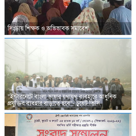
সিংড়ায় শিক্ষক ও অভিভাবক সমাবেশ
“ইন্টারনেটে বাংলা ভাষার যথাযথ ব্যবহারে আধুনিক
প্রযুক্তির ব্যবহার বাড়াতে হবে”- চুয়েট ভিসি