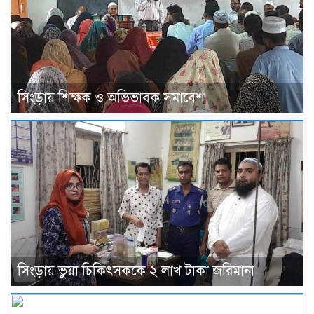
সিংড়ায় শিক্ষক ও অভিভাবক সমাবেশ
সিংড়ায় ভুয়া চিকিৎসককে ২ লাখ টাকা জরিমানা