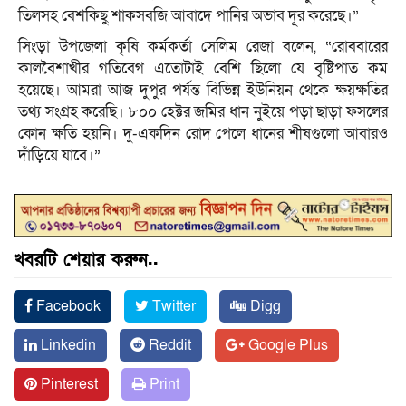
তিলসহ বেশকিছু শাকসবজি আবাদে পানির অভাব দূর করেছে।”
সিংড়া উপজেলা কৃষি কর্মকর্তা সেলিম রেজা বলেন, “রোববারের
কালবৈশাখীর গতিবেগ এতোটাই বেশি ছিলো যে বৃষ্টিপাত কম
হয়েছে। আমরা আজ দুপুর পর্যন্ত বিভিন্ন ইউনিয়ন থেকে ক্ষয়ক্ষতির
তথ্য সংগ্রহ করেছি। ৮০০ হেক্টর জমির ধান নুইয়ে পড়া ছাড়া ফসলের
কোন ক্ষতি হয়নি। দু-একদিন রোদ পেলে ধানের শীষগুলো আবারও
দাঁড়িয়ে যাবে।”
খবরটি শেয়ার করুন..
Facebook
Twitter
Digg
Linkedin
Reddit
Google Plus
Pinterest
Print