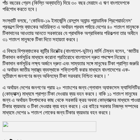
পাঁচ বছরের গ্রেস (কিস্তি অব্যাহতি) দিয়ে ৩০ বছর মেয়াদে এ ঋণ বাংলাদেশকে
পরিশোধ করতে হবে।
সংস্থাটি বলছে, ‘কোভিড-১৯ ইমার্জেন্সি রেসপন্স অ্যান্ড প্যান্ডামিক প্রিপেয়ার্ডনেস’
প্রকল্পে বিশ্ব ব্যাংকের অতিরিক্ত এ অর্থায়ন প্রথম পর্যায়ে দেশের ৪০ শতাংশ মানুষকে
টিকাদানের আওতায় আনতে সরকারের যে প্রাথমিক অগ্রাধিকার পরিকল্পনা তার অধীনে
৩১ শতাংশ মানুষকে টিকা দিতে সহায়তা করবে।
এ বিষয়ে বিশ্বব্যাংকের কান্ট্রি ডিরেক্টর (বাংলাদেশ-ভুটান) মার্সি টেম্বন বলেন, ‘জাতীয়
টিকাদান কর্মসূচির মাধ্যমে করোনা প্রতিরোধে বাংলাদেশ দ্রুত পদক্ষেপ নিয়েছে।
টিকাদান কর্মসূচির লক্ষ্য অর্জনে দ্রুত এবং সাম্যতার সঙ্গে মানুষের টিকা প্রাপ্তি জরুর
এ অর্থায়ন জাতীয় স্বাস্থ্য ব্যবস্থাকে শক্তিশালী করার মাধ্যমে বাংলাদেশের এক-
তৃতীয়াংশ জনগণের জন্য অবিলম্বে টিকা সরবরাহ নিশ্চিত করবে। ’
এ অর্থায়ন দেশের জনগণের প্রায় ২০ শতাংশের জন্য গ্লোবাল অ্যাকসেস ফ্যাসিলিটির
(কোভ্যাক্স) মাধ্যমে প্রাপ্ত টিকা দেওয়ার ব্যয় বহন করবে। বাকি ১১ শতাংশ মানুষের
জন্য এ অর্থায়ন উৎপাদকের কাছ থেকে সরকারি ক্রয় অথবা কোভ্যাক্সের মাধ্যমে পাওয়া
টিকার ব্যয়ভার ও টিকা দেওয়ার ব্যয় বহন করবে। এর বাইরে সরকার নিজস্ব সম্পদের
মাধ্যমে দেশের ৯ শতাংশ লোকের জন্য টিকার ব্যয়ভার বহন করবে।