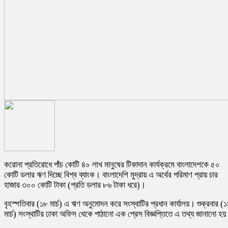
করোনা প্রতিরোধে পাঁচ কোটি ৪০ লাখ মানুষের টিকাদান কার্যক্রমে বাংলাদেশকে ৫০
কোটি ডলার ঋণ দিচ্ছে বিশ্ব ব্যাংক। বাংলাদেশি মুদ্রায় এ অর্থের পরিমাণ প্রায় চার
হাজার ৩০০ কোটি টাকা (প্রতি ডলার ৮৬ টাকা ধরে)।
বৃহস্পতিবার (১৮ মার্চ) এ ঋণ অনুমোদন করে সংস্থাটির প্রধান কার্যালয়। শুক্রবার (
মার্চ) সংস্থাটির ঢাকা অফিস থেকে পাঠানো এক প্রেস বিজ্ঞপ্তিতে এ তথ্য জানানো হ