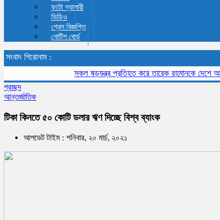
ফটো গ্যালারী
ভিডিও
প্রেস বিজ্ঞপ্তি
নোটিশ বোর্ড
সংবাদ শিরোনাম :
সকল ষড়যন্ত্র প্রতিহত করে তারেক রহমানকে দেশে আনতে হবে
প্রচ্ছদ
আন্তর্জাতিক
টিকা কিনতে ৫০ কোটি ডলার ঋণ দিচ্ছে বিশ্ব ব্যাংক
আপডেট টাইম : শনিবার, ২০ মার্চ, ২০২১