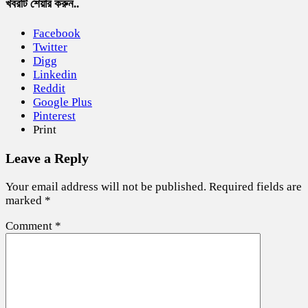
খবরটি শেয়ার করুন..
Facebook
Twitter
Digg
Linkedin
Reddit
Google Plus
Pinterest
Print
Leave a Reply
Your email address will not be published.
Required fields are
marked
*
Comment
*