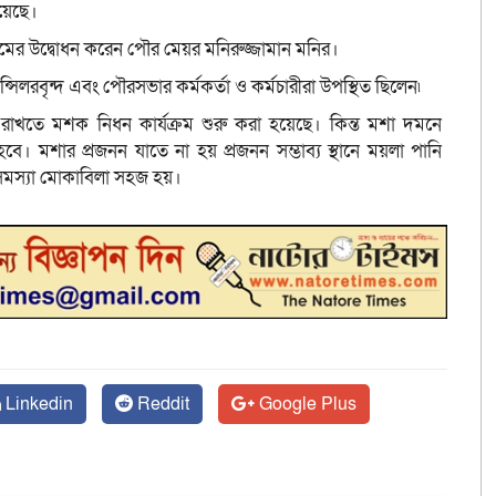
য়েছে।
্রমের উদ্বোধন করেন পৌর মেয়র মনিরুজ্জামান মনির।
সিলরবৃন্দ এবং পৌরসভার কর্মকর্তা ও কর্মচারীরা উপস্থিত ছিলেন৷
রাখতে মশক নিধন কার্যক্রম শুরু করা হয়েছে। কিন্ত মশা দমনে
বে। মশার প্রজনন যাতে না হয় প্রজনন সম্ভাব্য স্থানে ময়লা পানি
সমস্যা মোকাবিলা সহজ হয়।
Linkedin
Reddit
Google Plus