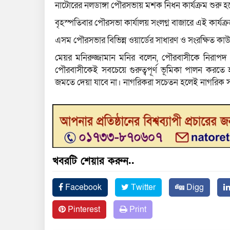
নাটোরের নলডাঙ্গা পৌরসভায় মশক নিধন কার্যক্রম শুরু হ
বৃহস্পতিবার পৌরসভা কার্যালয় সংলগ্ন বাজারে এই কার্যক
এসম পৌরসভার বিভিন্ন ওয়ার্ডের সাধারণ ও সংরক্ষিত কাউন্
মেয়র মনিরুজ্জামান মনির বলেন, পৌরবাসীকে নিরাপদ 
পৌরবাসীকেই সবচেয়ে গুরুত্বপূর্ণ ভূমিকা পালন করতে হ
জমতে দেয়া যাবে না। নাগরিকরা সচেতন হলেই নাগরিক 
খবরটি শেয়ার করুন..
Facebook
Twitter
Digg
Pinterest
Print