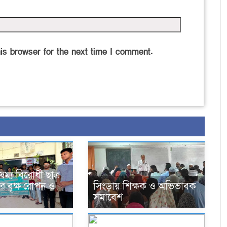
is browser for the next time I comment.
ম্য বিরোধী ছাত্র
 বৃক্ষ রোপন ও
সিংড়ায় শিক্ষক ও অভিভাবক
সমাবেশ