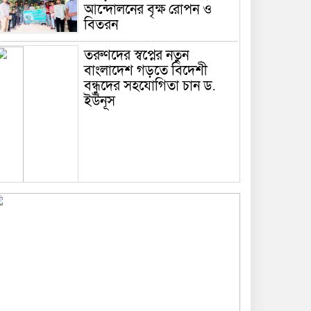
আন্দোলনের বৃক্ষ রোপন ও
বিতরন
তরুণদের স্বপ্নের নতুন
বাংলাদেশ গড়তে বিদেশী
বন্ধুদের সহযোগিতা চান ড.
ইউনূস