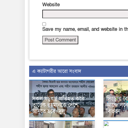
Website
Save my name, email, and website in th
এ ক্যাটাগরীর আরো সংবাদ
সকল ষড়যন্ত্র প্রতিহত করে
সিংড়ায় বৈষ
তারেক রহমানকে দেশে
আন্দোলনের
আনতে হবে: দুলু
বিতরন