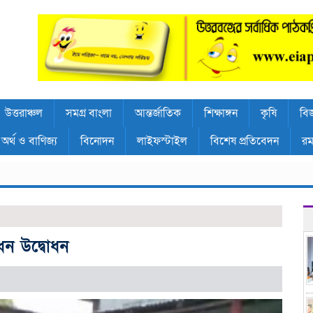
উত্তরাঞ্চল
সমগ্র বাংলা
আন্তর্জাতিক
শিক্ষাঙ্গন
কৃষি
বিজ
অর্থ ও বাণিজ্য
বিনোদন
লাইফস্টাইল
বিশেষ প্রতিবেদন
রম
ধন উদ্বোধন