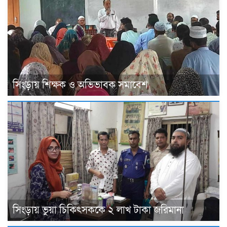
সিংড়ায় শিক্ষক ও অভিভাবক সমাবেশ
সিংড়ায় ভুয়া চিকিৎসককে ২ লাখ টাকা জরিমানা