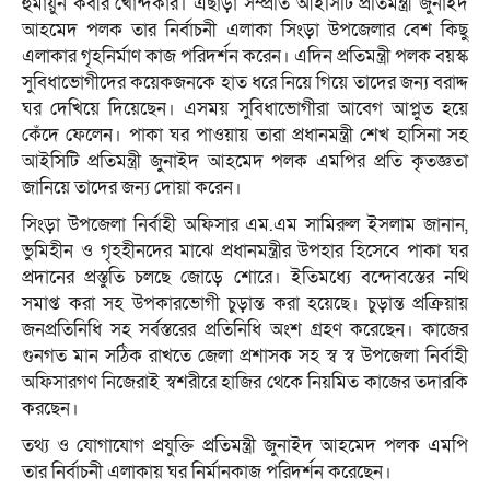
হুমায়ুন কবীর খোন্দকার। এছাড়া সম্প্রতি আইসিটি প্রতিমন্ত্রী জুনাইদ
আহমেদ পলক তার নির্বাচনী এলাকা সিংড়া উপজেলার বেশ কিছু
এলাকার গৃহনির্মাণ কাজ পরিদর্শন করেন। এদিন প্রতিমন্ত্রী পলক বয়স্ক
সুবিধাভোগীদের কয়েকজনকে হাত ধরে নিয়ে গিয়ে তাদের জন্য বরাদ্দ
ঘর দেখিয়ে দিয়েছেন। এসময় সুবিধাভোগীরা আবেগ আপ্লুত হয়ে
কেঁদে ফেলেন। পাকা ঘর পাওয়ায় তারা প্রধানমন্ত্রী শেখ হাসিনা সহ
আইসিটি প্রতিমন্ত্রী জুনাইদ আহমেদ পলক এমপির প্রতি কৃতজ্ঞতা
জানিয়ে তাদের জন্য দোয়া করেন।
সিংড়া উপজেলা নির্বাহী অফিসার এম.এম সামিরুল ইসলাম জানান,
ভুমিহীন ও গৃহহীনদের মাঝে প্রধানমন্ত্রীর উপহার হিসেবে পাকা ঘর
প্রদানের প্রস্তুতি চলছে জোড়ে শোরে। ইতিমধ্যে বন্দোবস্তের নথি
সমাপ্ত করা সহ উপকারভোগী চুড়ান্ত করা হয়েছে। চুড়ান্ত প্রক্রিয়ায়
জনপ্রতিনিধি সহ সর্বস্তরের প্রতিনিধি অংশ গ্রহণ করেছেন। কাজের
গুনগত মান সঠিক রাখতে জেলা প্রশাসক সহ স্ব স্ব উপজেলা নির্বাহী
অফিসারগণ নিজেরাই স্বশরীরে হাজির থেকে নিয়মিত কাজের তদারকি
করছেন।
তথ্য ও যোগাযোগ প্রযুক্তি প্রতিমন্ত্রী জুনাইদ আহমেদ পলক এমপি
তার নির্বাচনী এলাকায় ঘর নির্মানকাজ পরিদর্শন করেছেন।