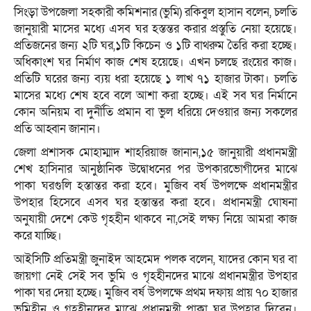
সিংড়া উপজেলা সহকারী কমিশনার (ভুমি) রকিবুল হাসান বলেন, চলতি
জানুয়ারী মাসের মধ্যে এসব ঘর হস্তন্তর করার প্রস্তুতি নেয়া হয়েছে।
প্রতিজনের জন্য ২টি ঘর,১টি কিচেন ও ১টি বাথরুম তৈরি করা হচ্ছে।
অধিকাংশ ঘর নির্মাণ কাজ শেষ হয়েছে। এখন চলছে রংয়ের কাজ।
প্রতিটি ঘরের জন্য ব্যয় ধরা হয়েছে ১ লাখ ৭১ হাজার টাকা। চলতি
মাসের মধ্যে শেষ হবে বলে আশা করা হচ্ছে। এই সব ঘর নির্মানে
কোন অনিয়ম বা দুর্নীতি প্রমান বা ভুল ধরিয়ে দেওয়ার জন্য সকলের
প্রতি আহ্বান জানান।
জেলা প্রশাসক মোহাম্মাদ শাহরিয়াজ জানান,১৫ জানুয়ারী প্রধানমন্ত্রী
শেখ হাসিনার আনুষ্ঠানিক উদ্বোধনের পর উপকারভোগীদের মাঝে
পাকা ঘরগুলি হস্তান্তর করা হবে। মুজিব বর্ষ উপলক্ষে প্রধানমন্ত্রীর
উপহার হিসেবে এসব ঘর হস্তান্তর করা হবে। প্রধানমন্ত্রী ঘোষনা
অনুযায়ী দেশে কেউ গৃহহীন থাকবে না,সেই লক্ষ্য নিয়ে আমরা কাজ
করে যাচ্ছি।
আইসিটি প্রতিমন্ত্রী জুনাইদ আহমেদ পলক বলেন, যাদের কোন ঘর বা
জায়গা নেই সেই সব ভুমি ও গৃহহীনদের মাঝে প্রধানমন্ত্রীর উপহার
পাকা ঘর দেয়া হচ্ছে। মুজিব বর্ষ উপলক্ষে প্রথম দফায় প্রায় ৭০ হাজার
ভুমিহীন ও গৃহহীনদের মাঝে প্রধানমন্ত্রী পাকা ঘর উপহার দিবেন।