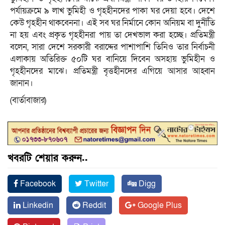
পর্যায়ক্রমে ৯ লাখ ভুমিহী ও গৃহহীনদের পাকা ঘর দেয়া হবে। দেশে
কেউ গৃহহীন থাকবেননা। এই সব ঘর নির্মানে কোন অনিয়ম বা দুর্নীতি
না হয় এবং প্রকৃত গৃহহীনরা পায় তা দেখভাল করা হচ্ছে। প্রতিমন্ত্রী
বলেন, সারা দেশে সরকারী বরাদ্দের পাশাপাশি তিনিও তার নির্বাচনী
এলাকায় অতিরিক্ত ৫০টি ঘর বানিয়ে দিবেন অসহায় ভুমিহীন ও
গৃহহীনদের মাঝে। প্রতিমন্ত্রী বৃত্তহীনদের এগিয়ে আসার আহ্বান
জানান।
(বার্তাবাজার)
খবরটি শেয়ার করুন..
Facebook
Twitter
Digg
Linkedin
Reddit
Google Plus