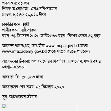
পদসংখ্যা: ০১ জন
শিক্ষাগত যোগ্যতা: এসএসসি/সমমান
বেতন: ৮,২৫০-২০,০১০ টাকা
চাকরির ধরন: স্থায়ী
প্রার্থীর ধরন: নারী-পুরুষ
বয়স: ৩১ ডিসেম্বর ২০২০ তারিখে ৩০ বছর। বিশেষ ক্ষেত্রে ৩২ বছর
আবেদনপত্র সংগ্রহ: আগ্রহীরা www.mopa.gov.bd অথবা
www.mfacademy.gov.bd থেকে সংগ্রহ করতে পারবেন।
আবেদনের ঠিকানা: অধ্যক্ষ, মেরিন ফিশারিজ একাডেমি, মৎস্য বন্দর,
চট্টগ্রাম-৪০০০।
আবেদন ফি: ৫০-১০০ টাকা
আবেদনের শেষ সময়: ৩১ ডিসেম্বর ২০২০
সূত্র: জাগোজবস ডটকম