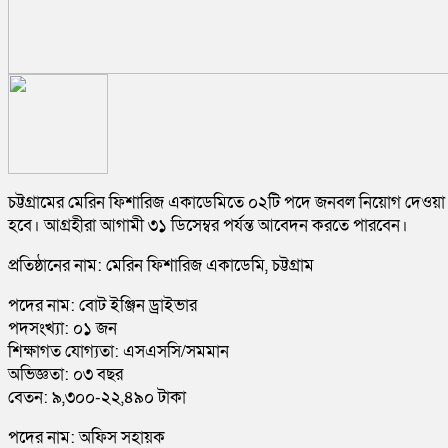
চট্টগ্রামের মেরিন ফিশারিজ একাডেমিতে ০২টি পদে জনবল নিয়োগ দেওয়া
হবে। আগ্রহীরা আগামী ৩১ ডিসেম্বর পর্যন্ত আবেদন করতে পারবেন।
প্রতিষ্ঠানের নাম: মেরিন ফিশারিজ একাডেমি, চট্টগ্রাম
পদের নাম: বোট ইঞ্জিন ড্রাইভার
পদসংখ্যা: ০১ জন
শিক্ষাগত যোগ্যতা: এসএসসি/সমমান
অভিজ্ঞতা: ০৩ বছর
বেতন: ৯,৩০০-২২,৪৯০ টাকা
পদের নাম: অফিস সহায়ক