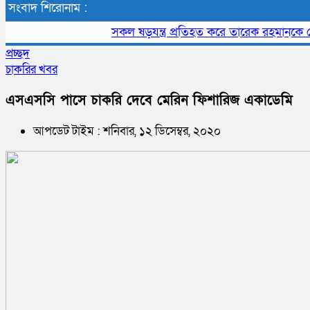
সংবাদ শিরোনাম :
সকল ষড়যন্ত্র প্রতিহত করে তারেক রহমানকে দেশে 
প্রচ্ছদ
চাকরির খবর
এসএসসি পাসে চাকরি দেবে মেরিন ফিশারিজ একাডেমি
আপডেট টাইম : শনিবার, ১২ ডিসেম্বর, ২০২০