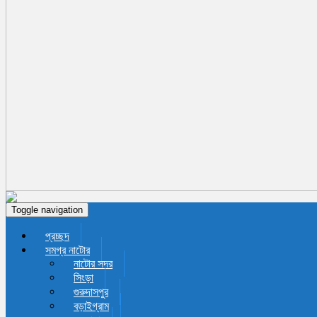
Toggle navigation
প্রচ্ছদ
সমগ্র নাটোর
নাটোর সদর
সিংড়া
গুরুদাসপুর
বড়াইগ্রাম