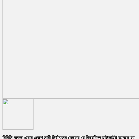
বিবিসি বলছে এবার একশ নারী নির্বাচনের ক্ষেত্রে যে বিষয়টিতে হাইলাইট করেছে তা