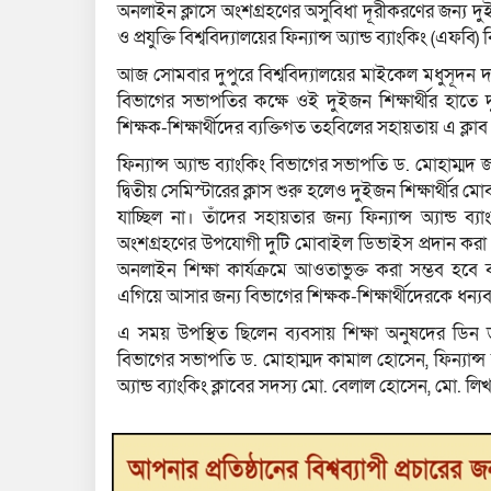
অনলাইন ক্লাসে অংশগ্রহণের অসুবিধা দূরীকরণের জন্য দুইজন
ও প্রযুক্তি বিশ্ববিদ্যালয়ের ফিন্যান্স অ্যান্ড ব্যাংকিং (এফবি) ব
আজ সোমবার দুপুরে বিশ্ববিদ্যালয়ের মাইকেল মধুসূদন দত্ত ক
বিভাগের সভাপতির কক্ষে ওই দুইজন শিক্ষার্থীর হাতে দুটি
শিক্ষক-শিক্ষার্থীদের ব্যক্তিগত তহবিলের সহায়তায় এ ক্ল
ফিন্যান্স অ্যান্ড ব্যাংকিং বিভাগের সভাপতি ড. মোহাম্মদ জা
দ্বিতীয় সেমিস্টারের ক্লাস শুরু হলেও দুইজন শিক্ষার্থীর মো
যাচ্ছিল না। তাঁদের সহায়তার জন্য ফিন্যান্স অ্যান্ড ব
অংশগ্রহণের উপযোগী দুটি মোবাইল ডিভাইস প্রদান করা হয়ে
অনলাইন শিক্ষা কার্যক্রমে আওতাভুক্ত করা সম্ভব হব
এগিয়ে আসার জন্য বিভাগের শিক্ষক-শিক্ষার্থীদেরকে ধন্য
এ সময় উপস্থিত ছিলেন ব্যবসায় শিক্ষা অনুষদের ডিন ড
বিভাগের সভাপতি ড. মোহাম্মদ কামাল হোসেন, ফিন্যান্স অ্
অ্যান্ড ব্যাংকিং ক্লাবের সদস্য মো. বেলাল হোসেন, মো. লি