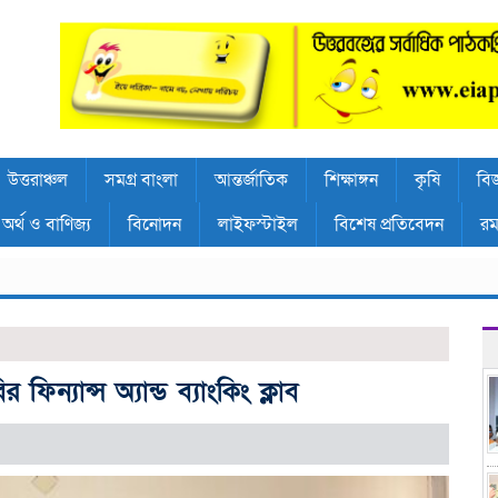
উত্তরাঞ্চল
সমগ্র বাংলা
আন্তর্জাতিক
শিক্ষাঙ্গন
কৃষি
বিজ
অর্থ ও বাণিজ্য
বিনোদন
লাইফস্টাইল
বিশেষ প্রতিবেদন
রম
 ফিন্যান্স অ্যান্ড ব্যাংকিং ক্লাব