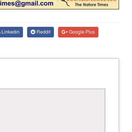
Linkedin
Reddit
Google Plus