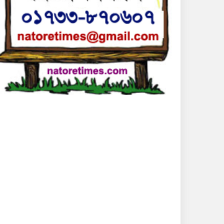
উঠেনি আলাভেস
দশ বছরের জয়খরা কাটিয়ে
বিশ্বকাপের সেমিফাইনালে
খেলার স্বপ্ন বাংলাদেশের
ফের নিষ্ক্রিয় জিমেইল
অ্যাকাউন্ট বন্ধের সিদ্ধান্ত
পাবলিক বিশ্ববিদ্যালয়গুলোতে
বাড়ছে সেশনজটের শঙ্কা