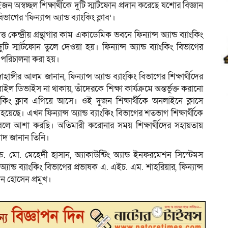
 অস্বচ্ছল শিক্ষার্থীকে দুটি স্মার্টফোন প্রদান করেছে যশোর বিজ্ঞান
িভাগের ‘ফিন্যান্স অ্যান্ড ব্যাংকিং ক্লাব’।
েন্দ্রীয় গ্রন্থাগার কাম একাডেমিক ভবনে ফিন্যান্স অ্যান্ড ব্যাংকিং
 স্মার্টফোন তুলে দেওয়া হয়। ফিন্যান্স অ্যান্ড ব্যাংকিং বিভাগের
াব পরিচালনা করা হয়।
হাঙ্গীর আলম জানান, ফিন্যান্স অ্যান্ড ব্যাংকিং বিভাগের শিক্ষার্থীদের
বাইল ডিভাইস না থাকায়, তাঁদেরকে শিক্ষা কার্যক্রমে অন্তর্ভুক্ত করানো
্যাংকিং ক্লাব এগিয়ে আসে। ওই দুজন শিক্ষার্থীকে অনলাইনে ক্লাসে
ছে। এখন ফিন্যান্স অ্যান্ড ব্যাংকিং বিভাগের শতভাগ শিক্ষার্থীকে
ে বলে আশা করছি। অতিমারী করোনার সময় শিক্ষার্থীদের সহায়তায়
বাদ জানান তিনি।
. মো. মেহেদী হাসান, অ্যাকাউন্টিং অ্যান্ড ইনফরমেশন সিস্টেমস
যান্ড ব্যাংকিং বিভাগের প্রভাষক এ. এইচ. এম. শাহরিয়ার, ফিন্যান্স
খন হোসেন প্রমুখ।