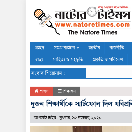
প্রচ্ছদ
সমগ্র নাটোর
জাতীয়
রাজনীতি
স্বাস্থ্য
সাহিত্য ও সংস্কৃতি
প্রকৃতি ও পরিবেশ
সংবাদ শিরোনাম :
প্রচ্ছদ
শিক্ষাঙ্গন
দুজন শিক্ষার্থীকে স্মার্টফোন দিল যবিপ্রবির
আপডেট টাইম : বুধবার, ২৫ নভেম্বর, ২০২০