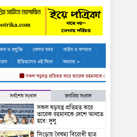
্ঞান ও প্রযুক্তি
খেলার খবর
আইন ও অপরাধ
্যরস
ইতিহাসের এই দিনে
অন্যান্য
সকল ষড়যন্ত্র প্রতিহত করে তারেক রহমানকে দেশে আনতে হবে: দুলু
সর্বশেষ সংবাদ
জনপ্রিয় সংবাদ
সকল ষড়যন্ত্র প্রতিহত করে
তারেক রহমানকে দেশে আনতে
হবে: দুলু
সিংড়ায় বৈষম্য বিরোধী ছাত্র