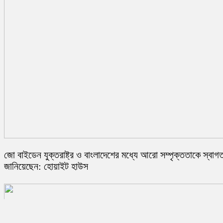
জো বাইডেন যুক্তরাষ্ট্র ও বাংলাদেশের মধ্যে আরো সম্পৃক্ততাকে স্বাগ
জানিয়েছেন: হোয়াইট হাউস