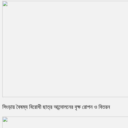
সিংড়ায় বৈষম্য বিরোধী ছাত্র আন্দোলনের বৃক্ষ রোপন ও বিতরন