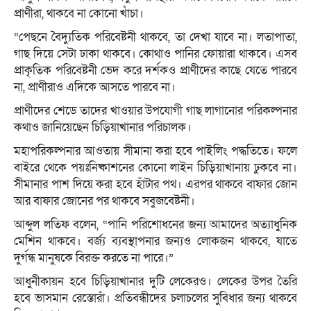
প্রাণীরা, থাকবে না কোনো খাঁচা।
“পেছনে বৈদ্যুতিক পরিবেষ্টনী থাকবে, তা দেখা যাবে না। লতাপাতা,
গাছ দিয়ে সেটা ঢাকা থাকবে। কোথাও পানির ফোয়ারা থাকবে। এসব
প্রাকৃতিক পরিবেষ্টনী ভেদ করে দর্শকও প্রাণীদের কাছে যেতে পারবে
না, প্রাণীরাও এদিকে আসতে পারবে না।
প্রাণীদের শেডে তাদের খাওয়ার উপযোগী গাছ লাগানোর পরিকল্পনার
কথাও জানিয়েছেন চিড়িয়াখানার পরিচালক।
মহাপরিকল্পনার আওতায় সীমানা করা হবে পাইলিং পদ্ধতিতে। ফলে
বাইরে থেকে পয়ঃনিষ্কাশনের কোনো লাইন চিড়িয়াখানায় ঢুকবে না।
সীমানার পাশ দিয়ে করা হবে হাঁটার পথ। এরপর থাকবে বাফার জোন
আর বাফার জোনের পর থাকবে সবুজবেষ্টনী।
আব্দুল লতিফ বলেন, “পানি পরিশোধনের জন্য আমাদের অত্যাধুনিক
মেশিন থাকবে। বর্জ্য ব্যবস্থাপনার জন্যও লোকজন থাকবে, যাতে
দুর্গন্ধ মানুষকে বিরক্ত করতে না পারে।”
আধুনীকায়ন হবে চিড়িয়াখানার দুটি লেকেরও। লেকের উপর তৈরি
হবে ভাসমান রেস্তোরাঁ। প্রতিবন্ধীদের চলাচলের সুবিধার জন্য থাকবে