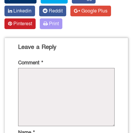
Linkedin
Reddit
Google Plus
Pinterest
Print
Leave a Reply
Comment
*
Name
*