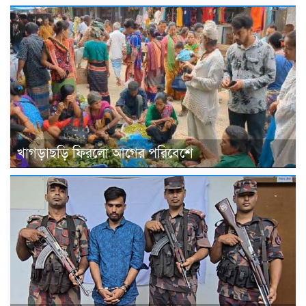
খাগড়াছড়ি ফিরলো আগের পরিবেশে