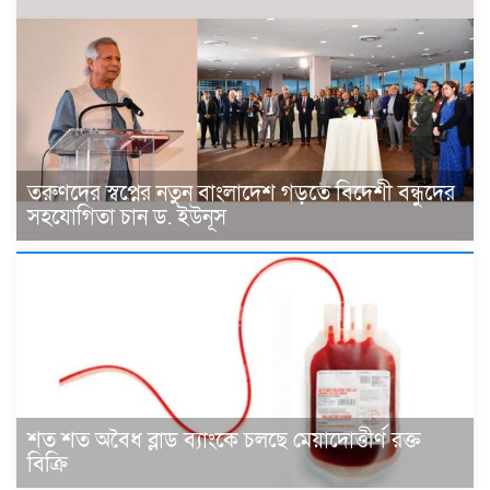
তরুণদের স্বপ্নের নতুন বাংলাদেশ গড়তে বিদেশী বন্ধুদের
সহযোগিতা চান ড. ইউনূস
শত শত অবৈধ ব্লাড ব্যাংকে চলছে মেয়াদোত্তীর্ণ রক্ত
বিক্রি